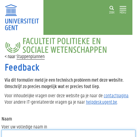
ZOEK
MENU
FACULTEIT
POLITIEKE
EN
Stappenplannen
SOCIALE
WETENSCHAPPEN
Feedback
Via dit formulier meld je een technisch probleem met deze website.
Omschrijf zo precies mogelijk wat er precies fout liep.
Voor inhoudelijke vragen over deze website ga je naar de
contactpagina
.
Voor andere IT-gerelateerde vragen ga je naar
helpdesk.ugent.be
.
Naam
Voer uw volledige naam in