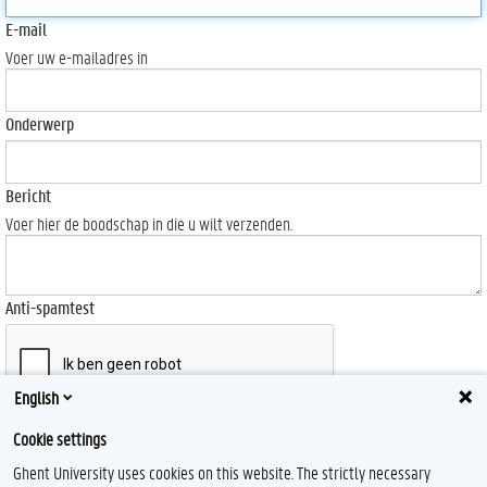
E-mail
Voer uw e-mailadres in
Onderwerp
Bericht
Voer hier de boodschap in die u wilt verzenden.
Anti-spamtest
English
Send
Cookie settings
Ghent University uses cookies on this website. The strictly necessary