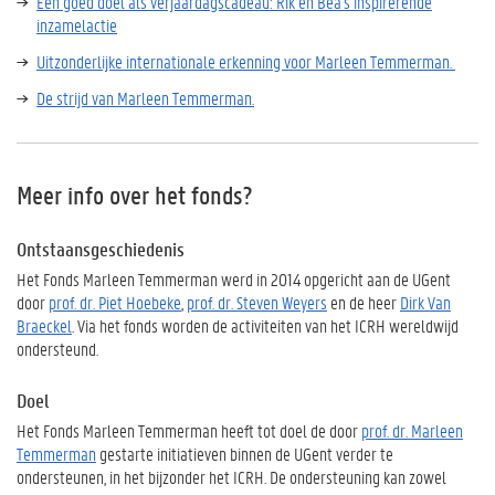
Een goed doel als verjaardagscadeau: Rik en Bea's inspirerende
inzamelactie
Uitzonderlijke internationale erkenning voor Marleen Temmerman.
De strijd van Marleen Temmerman.
Meer info over het fonds?
Ontstaansgeschiedenis
Het Fonds Marleen Temmerman werd in 2014 opgericht aan de UGent
door
prof. dr. Piet Hoebeke
,
prof. dr. Steven Weyers
en de heer
Dirk Van
Braeckel
. Via het fonds worden de activiteiten van het ICRH wereldwijd
ondersteund.
Doel
Het Fonds Marleen Temmerman heeft tot doel de door
prof. dr. Marleen
Temmerman
gestarte initiatieven binnen de UGent verder te
ondersteunen, in het bijzonder het ICRH. De ondersteuning kan zowel