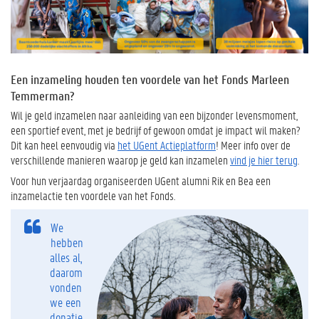
Een inzameling houden ten voordele van het Fonds Marleen
Temmerman?
Wil je geld inzamelen naar aanleiding van een bijzonder levensmoment,
een sportief event, met je bedrijf of gewoon omdat je impact wil maken?
Dit kan heel eenvoudig via
het UGent Actieplatform
! Meer info over de
verschillende manieren waarop je geld kan inzamelen
vind je hier terug
.
Voor hun verjaardag organiseerden UGent alumni Rik en Bea een
inzamelactie ten voordele van het Fonds.
We
hebben
alles al,
daarom
vonden
we een
donatie