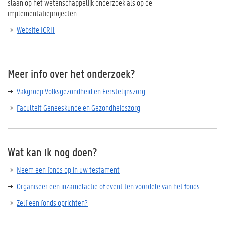
slaan op het wetenschappelijk onderzoek als op de
implementatieprojecten.
Website ICRH
Meer info over het onderzoek?
Vakgroep Volksgezondheid en Eerstelijnszorg
Faculteit Geneeskunde en Gezondheidszorg
Wat kan ik nog doen?
Neem een fonds op in uw testament
Organiseer een inzamelactie of event ten voordele van het fonds
Zelf een fonds oprichten?