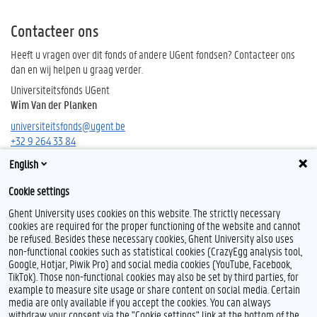
Contacteer ons
Heeft u vragen over dit fonds of andere UGent fondsen? Contacteer ons
dan en wij helpen u graag verder.
Universiteitsfonds UGent
Wim Van der Planken
universiteitsfonds@ugent.be
+32 9 264 33 84
English
Cookie settings
Ghent University uses cookies on this website. The strictly necessary
cookies are required for the proper functioning of the website and cannot
be refused. Besides these necessary cookies, Ghent University also uses
non-functional cookies such as statistical cookies (CrazyEgg analysis tool,
Google, Hotjar, Piwik Pro) and social media cookies (YouTube, Facebook,
TikTok). Those non-functional cookies may also be set by third parties, for
example to measure site usage or share content on social media. Certain
media are only available if you accept the cookies. You can always
withdraw your consent via the "Cookie settings" link at the bottom of the