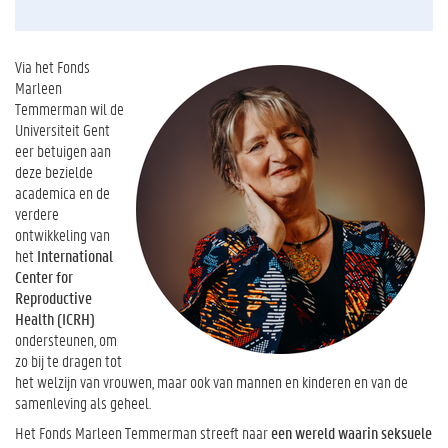
Via het Fonds
Marleen
Temmerman wil de
Universiteit Gent
eer betuigen aan
deze bezielde
academica en de
verdere
ontwikkeling van
het
International
Center for
Reproductive
Health (ICRH)
ondersteunen, om
zo bij te dragen tot
het welzijn van vrouwen, maar ook van mannen en kinderen en van de
samenleving als geheel.
Het Fonds Marleen Temmerman streeft naar
een wereld waarin seksuele