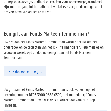
en reproductieve gezondheid en rechten voor iedereen gegarandeerd
zijn
, met toegang tot betaalbare, kwalitatieve zorg en de nodige kennis
om zelf bewuste keuzes te maken.
Een gift aan Fonds Marleen Temmerman?
Uw gift aan het Fonds Marleen Temmerman wordt gebruikt om het
onderzoek en de projecten van het ICRH te financieren. Help meisjes en
vrouwen wereldwijd en doe nu een gift aan het Fonds Marleen
Temmerman.
Ik doe een online gift
Uw gift aan het Fonds Marleen Temmerman is ook welkom op het
rekeningnummer BE26 3900 9658 0329
, met mededeling "Fonds
Marleen Temmerman". Uw gift is fiscaal aftrekbaar vanaf € 40 op
jaarbasis.