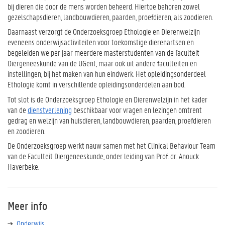
bij dieren die door de mens worden beheerd. Hiertoe behoren zowel
gezelschapsdieren, landbouwdieren, paarden, proefdieren, als zoodieren.
Daarnaast verzorgt de Onderzoeksgroep Ethologie en Dierenwelzijn
eveneens onderwijsactiviteiten voor toekomstige dierenartsen en
begeleiden we per jaar meerdere masterstudenten van de faculteit
Diergeneeskunde van de UGent, maar ook uit andere faculteiten en
instellingen, bij het maken van hun eindwerk. Het opleidingsonderdeel
Ethologie komt in verschillende opleidingsonderdelen aan bod.
Tot slot is de Onderzoeksgroep Ethologie en Dierenwelzijn in het kader
van de
dienstverlening
beschikbaar voor vragen en lezingen omtrent
gedrag en welzijn van huisdieren, landbouwdieren, paarden, proefdieren
en zoodieren.
De Onderzoeksgroep werkt nauw samen met het Clinical Behaviour Team
van de Faculteit Diergeneeskunde, onder leiding van Prof. dr. Anouck
Haverbeke.
Meer info
Onderwijs