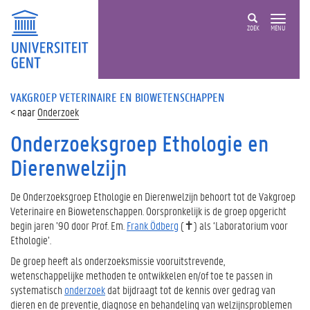
ZOEK
MENU
VAKGROEP VETERINAIRE EN BIOWETENSCHAPPEN
Onderzoek
Onderzoeksgroep Ethologie en
Dierenwelzijn
De Onderzoeksgroep Ethologie en Dierenwelzijn behoort tot de Vakgroep
Veterinaire en Biowetenschappen. Oorspronkelijk is de groep opgericht
begin jaren ’90 door Prof. Em.
Frank Ödberg
(✝) als ‘Laboratorium voor
Ethologie’.
De groep heeft als onderzoeksmissie vooruitstrevende,
wetenschappelijke methoden te ontwikkelen en/of toe te passen in
systematisch
onderzoek
dat bijdraagt tot de kennis over gedrag van
dieren en de preventie, diagnose en behandeling van welzijnsproblemen