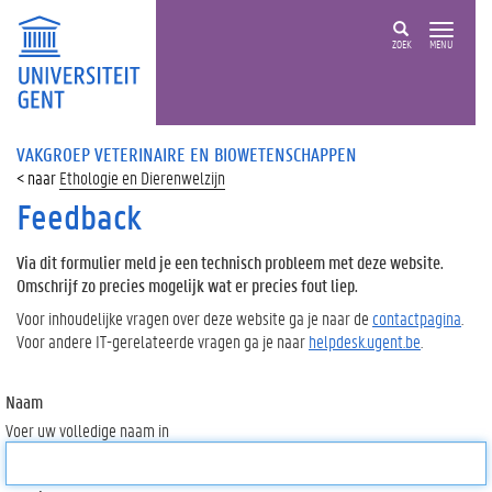
ZOEK
MENU
VAKGROEP VETERINAIRE EN BIOWETENSCHAPPEN
Ethologie en Dierenwelzijn
Feedback
Via dit formulier meld je een technisch probleem met deze website.
Omschrijf zo precies mogelijk wat er precies fout liep.
Voor inhoudelijke vragen over deze website ga je naar de
contactpagina
.
Voor andere IT-gerelateerde vragen ga je naar
helpdesk.ugent.be
.
Naam
Voer uw volledige naam in