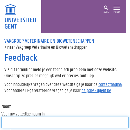
ZOEK
MENU
VAKGROEP VETERINAIRE EN BIOWETENSCHAPPEN
Vakgroep Veterinaire en Biowetenschappen
Feedback
Via dit formulier meld je een technisch probleem met deze website.
Omschrijf zo precies mogelijk wat er precies fout liep.
Voor inhoudelijke vragen over deze website ga je naar de
contactpagina
.
Voor andere IT-gerelateerde vragen ga je naar
helpdesk.ugent.be
.
Naam
Voer uw volledige naam in