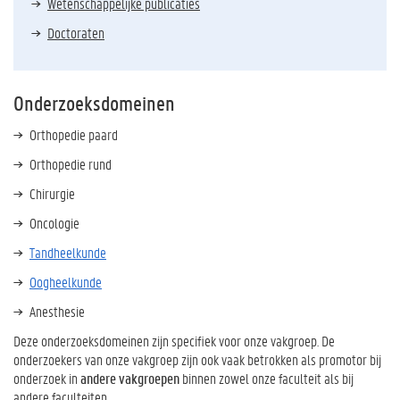
Wetenschappelijke publicaties
Doctoraten
Onderzoeksdomeinen
Orthopedie paard
Orthopedie rund
Chirurgie
Oncologie
Tandheelkunde
Oogheelkunde
Anesthesie
Deze onderzoeksdomeinen zijn specifiek voor onze vakgroep. De
onderzoekers van onze vakgroep zijn ook vaak betrokken als promotor bij
onderzoek in
andere vakgroepen
binnen zowel onze faculteit als bij
andere faculteiten.