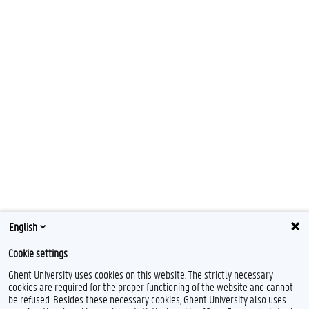
English
Cookie settings
Ghent University uses cookies on this website. The strictly necessary
cookies are required for the proper functioning of the website and cannot
be refused. Besides these necessary cookies, Ghent University also uses