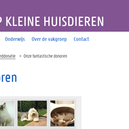
 KLEINE HUISDIEREN
Onderwijs
Over de vakgroep
Contact
eddonatie
Onze fantastische donoren
oren