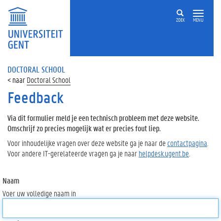
ZOEK
MENU
DOCTORAL SCHOOL
Doctoral School
Feedback
Via dit formulier meld je een technisch probleem met deze website.
Omschrijf zo precies mogelijk wat er precies fout liep.
Voor inhoudelijke vragen over deze website ga je naar de
contactpagina
.
Voor andere IT-gerelateerde vragen ga je naar
helpdesk.ugent.be
.
Naam
Voer uw volledige naam in