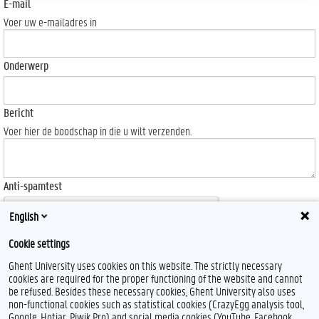
E-mail
Voer uw e-mailadres in
Onderwerp
Bericht
Voer hier de boodschap in die u wilt verzenden.
Anti-spamtest
English
Cookie settings
Ghent University uses cookies on this website. The strictly necessary
Send
cookies are required for the proper functioning of the website and cannot
be refused. Besides these necessary cookies, Ghent University also uses
non-functional cookies such as statistical cookies (CrazyEgg analysis tool,
Google, Hotjar, Piwik Pro) and social media cookies (YouTube, Facebook,