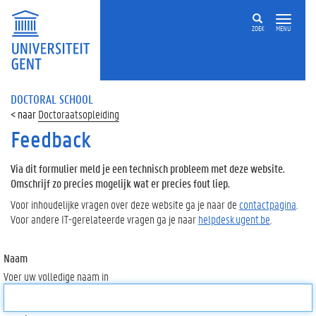
ZOEK
MENU
DOCTORAL SCHOOL
Doctoraatsopleiding
Feedback
Via dit formulier meld je een technisch probleem met deze website.
Omschrijf zo precies mogelijk wat er precies fout liep.
Voor inhoudelijke vragen over deze website ga je naar de
contactpagina
.
Voor andere IT-gerelateerde vragen ga je naar
helpdesk.ugent.be
.
Naam
Voer uw volledige naam in