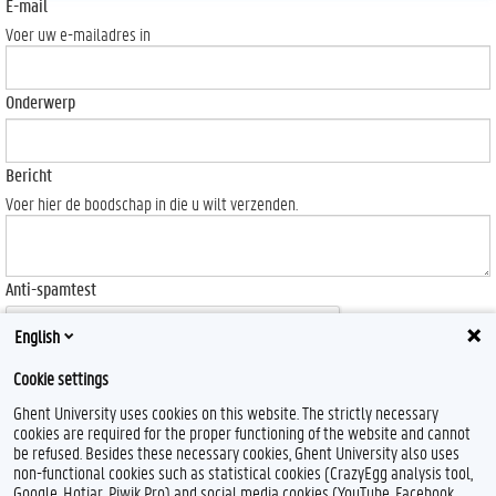
E-mail
Voer uw e-mailadres in
Onderwerp
Bericht
Voer hier de boodschap in die u wilt verzenden.
Anti-spamtest
English
Cookie settings
Ghent University uses cookies on this website. The strictly necessary
Send
cookies are required for the proper functioning of the website and cannot
be refused. Besides these necessary cookies, Ghent University also uses
non-functional cookies such as statistical cookies (CrazyEgg analysis tool,
Google, Hotjar, Piwik Pro) and social media cookies (YouTube, Facebook,