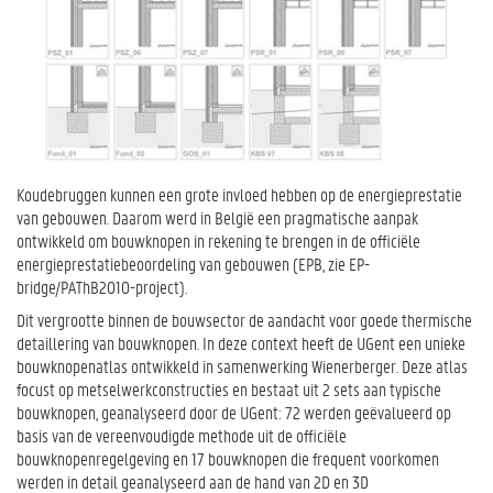
Koudebruggen kunnen een grote invloed hebben op de energieprestatie
van gebouwen. Daarom werd in België een pragmatische aanpak
ontwikkeld om bouwknopen in rekening te brengen in de officiële
energieprestatiebeoordeling van gebouwen (EPB, zie EP-
bridge/PAThB2010-project).
Dit vergrootte binnen de bouwsector de aandacht voor goede thermische
detaillering van bouwknopen. In deze context heeft de UGent een unieke
bouwknopenatlas ontwikkeld in samenwerking Wienerberger. Deze atlas
focust op metselwerkconstructies en bestaat uit 2 sets aan typische
bouwknopen, geanalyseerd door de UGent: 72 werden geëvalueerd op
basis van de vereenvoudigde methode uit de officiële
bouwknopenregelgeving en 17 bouwknopen die frequent voorkomen
werden in detail geanalyseerd aan de hand van 2D en 3D