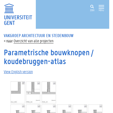
ZOEK
MENU
VAKGROEP ARCHITECTUUR EN STEDENBOUW
Overzicht van alle projecten
Parametrische bouwknopen /
koudebruggen-atlas
View English version