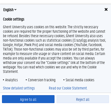
English
Cookie settings
Ghent University uses cookies on this website. The strictly necessary
cookies are required for the proper functioning of the website and cannot
be refused. Besides these necessary cookies, Ghent University also uses
non-functional cookies such as statistical cookies (CrazyEgg analysis tool,
Google, Hotjar, Piwik Pro) and social media cookies (YouTube, Facebook,
TikTok). Those non-functional cookies may also be set by third parties, for
example to measure site usage or share content on social media. Certain
media are only available if you accept the cookies. You can always
withdraw your consent via the "Cookie settings" link at the bottom of the
webpage. You can read which cookies we use and why in the Cookie
Statement.
Analytics
Conversion tracking
Social media cookies
Show detailed settings
Read our Cookie Statement.
Agree to all
Reject all
Powered by