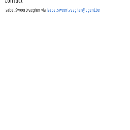
Contact
Isabel Sweertvaegher via
isabel.sweertvaegher@ugent.be