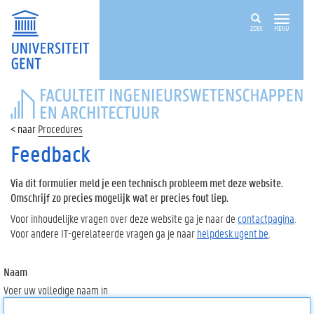
ZOEK
MENU
FACULTEIT
INGENIEURSWETENSCHAPPEN
EN
Procedures
ARCHITECTUUR
Feedback
Via dit formulier meld je een technisch probleem met deze website.
Omschrijf zo precies mogelijk wat er precies fout liep.
Voor inhoudelijke vragen over deze website ga je naar de
contactpagina
.
Voor andere IT-gerelateerde vragen ga je naar
helpdesk.ugent.be
.
Naam
Voer uw volledige naam in