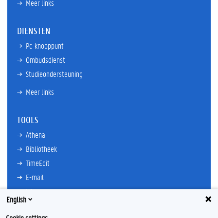
Meer links
DIENSTEN
Pc-knooppunt
Ombudsdienst
Studieondersteuning
Meer links
TOOLS
Athena
Bibliotheek
TimeEdit
E-mail
Ufora
English
Oasis
Cookie settings