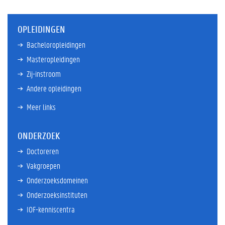
OPLEIDINGEN
Bacheloropleidingen
Masteropleidingen
Zij-instroom
Andere opleidingen
Meer links
ONDERZOEK
Doctoreren
Vakgroepen
Onderzoeksdomeinen
Onderzoeksinstituten
IOF-kenniscentra