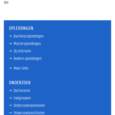
NN
OPLEIDINGEN
Bacheloropleidingen
Masteropleidingen
Zij-instroom
Andere opleidingen
Meer links
ONDERZOEK
Doctoreren
Vakgroepen
Onderzoeksdomeinen
Onderzoeksinstituten