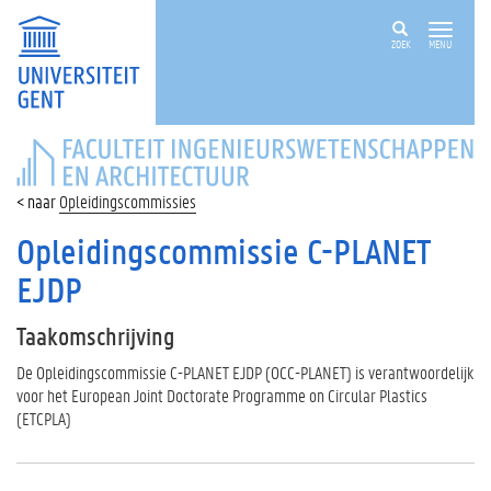
ZOEK
MENU
FACULTEIT
INGENIEURSWETENSCHAPPEN
EN
Opleidingscommissies
ARCHITECTUUR
Opleidingscommissie C-PLANET
EJDP
Taakomschrijving
De Opleidingscommissie C-PLANET EJDP (OCC-PLANET) is verantwoordelijk
voor het European Joint Doctorate Programme on Circular Plastics
(ETCPLA)