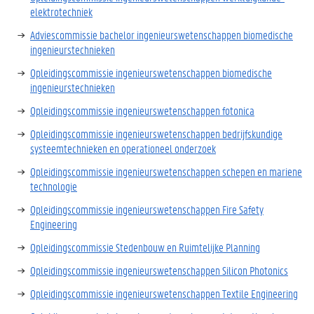
elektrotechniek
Adviescommissie bachelor ingenieurswetenschappen biomedische
ingenieurstechnieken
Opleidingscommissie ingenieurswetenschappen biomedische
ingenieurstechnieken
Opleidingscommissie ingenieurswetenschappen fotonica
Opleidingscommissie ingenieurswetenschappen bedrijfskundige
systeemtechnieken en operationeel onderzoek
Opleidingscommissie ingenieurswetenschappen schepen en mariene
technologie
Opleidingscommissie ingenieurswetenschappen Fire Safety
Engineering
Opleidingscommissie Stedenbouw en Ruimtelijke Planning
Opleidingscommissie ingenieurswetenschappen Silicon Photonics
Opleidingscommissie ingenieurswetenschappen Textile Engineering