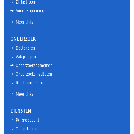
Zij-instroom
Andere opleidingen
Meer links
ONDERZOEK
Doctoreren
Vakgroepen
Onderzoeksdomeinen
Onderzoeksinstituten
IOF-kenniscentra
Meer links
DIENSTEN
Pc-knooppunt
Ombudsdienst