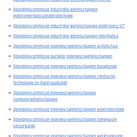
Opleidingscommissie industriële wetenschappen
elektromechanica/elektrotechniek
Opleidingscommissie industriële wetenschappen elektronica-ICT
Opleidingscommissie industriële wetenschappen informatica
Opleidingscommissie ingenieurswetenschappen architectuur
Opleidingscommissie bachelor ingenieurswetenschappen
Opleidingscommissie ingenieurswetenschappen bouwkunde
Opleidingscommissie ingenieurswetenschappen chemische
technologie en materiaalkunde
Opleidingscommissie ingenieurswetenschappen
computerwetenschappen
Opleidingscommissie ingenieurswetenschappen elektrotechniek
Opleidingscommissie ingenieurswetenschappen toegepaste
natuurkunde
Opleidingscommissie ingenieurswetenschappen werktuigkunde-