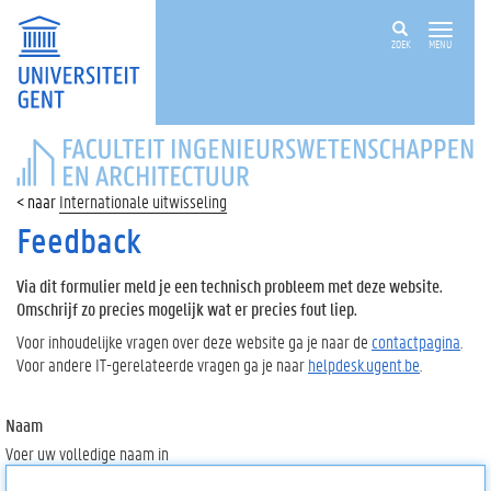
ZOEK
MENU
FACULTEIT
INGENIEURSWETENSCHAPPEN
EN
Internationale uitwisseling
ARCHITECTUUR
Feedback
Via dit formulier meld je een technisch probleem met deze website.
Omschrijf zo precies mogelijk wat er precies fout liep.
Voor inhoudelijke vragen over deze website ga je naar de
contactpagina
.
Voor andere IT-gerelateerde vragen ga je naar
helpdesk.ugent.be
.
Naam
Voer uw volledige naam in