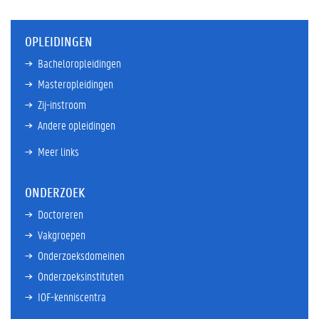
OPLEIDINGEN
Bacheloropleidingen
Masteropleidingen
Zij-instroom
Andere opleidingen
Meer links
ONDERZOEK
Doctoreren
Vakgroepen
Onderzoeksdomeinen
Onderzoeksinstituten
IOF-kenniscentra