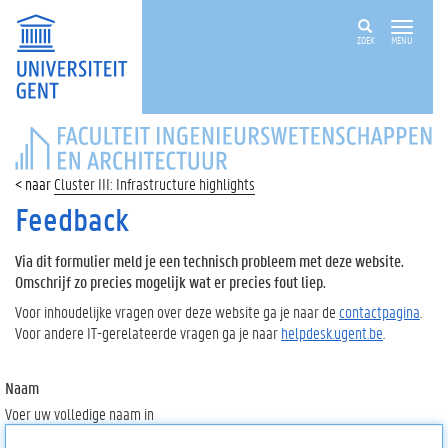
ZOEK
MENU
FACULTEIT
INGENIEURSWETENSCHAPPEN
EN
Cluster III: Infrastructure highlights
ARCHITECTUUR
Feedback
Via dit formulier meld je een technisch probleem met deze website.
Omschrijf zo precies mogelijk wat er precies fout liep.
Voor inhoudelijke vragen over deze website ga je naar de
contactpagina
.
Voor andere IT-gerelateerde vragen ga je naar
helpdesk.ugent.be
.
Naam
Voer uw volledige naam in