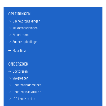
OPLEIDINGEN
Bacheloropleidingen
Masteropleidingen
Zij-instroom
Andere opleidingen
Meer links
ONDERZOEK
Doctoreren
Vakgroepen
Onderzoeksdomeinen
Onderzoeksinstituten
IOF-kenniscentra