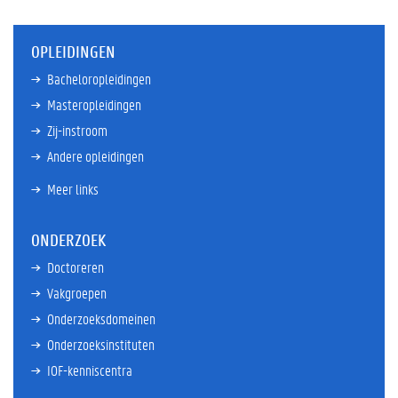
OPLEIDINGEN
Bacheloropleidingen
Masteropleidingen
Zij-instroom
Andere opleidingen
Meer links
ONDERZOEK
Doctoreren
Vakgroepen
Onderzoeksdomeinen
Onderzoeksinstituten
IOF-kenniscentra