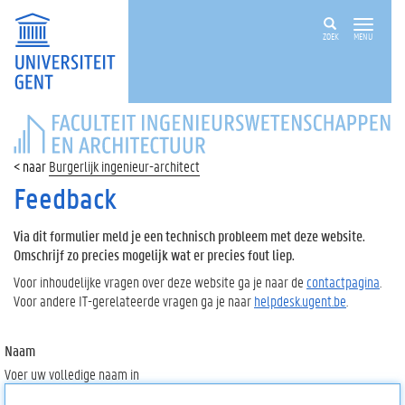
ZOEK
MENU
FACULTEIT
INGENIEURSWETENSCHAPPEN
EN
Burgerlijk ingenieur-architect
ARCHITECTUUR
Feedback
Via dit formulier meld je een technisch probleem met deze website.
Omschrijf zo precies mogelijk wat er precies fout liep.
Voor inhoudelijke vragen over deze website ga je naar de
contactpagina
.
Voor andere IT-gerelateerde vragen ga je naar
helpdesk.ugent.be
.
Naam
Voer uw volledige naam in