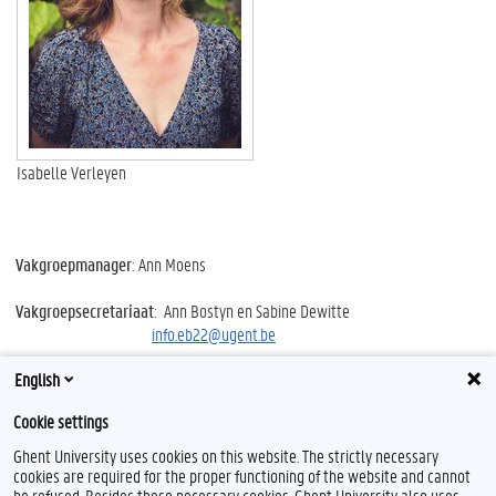
Isabelle Verleyen
Vakgroepmanager
: Ann Moens
Vakgroepsecretariaat
: Ann Bostyn en Sabine Dewitte
info.eb22@ugent.be
English
Cookie settings
Ghent University uses cookies on this website. The strictly necessary
cookies are required for the proper functioning of the website and cannot
be refused. Besides these necessary cookies, Ghent University also uses