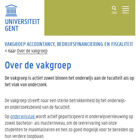
ZOEK
MENU
VAKGROEP ACCOUNTANCY, BEDRIJFSFINANCIERING EN FISCALITEIT
Over de vakgroep
Over de vakgroep
De vakgroep is actief zowel binnen het onderwijs aan de faculteit als op
het vlak van onderzoek.
De vakgroep streeft naar een sterke betrokkenheid bij het onderwijs-
en onderzoeksbeleid van de faculteit.
Op
onderwijsvlak
wordt actief geparticipeerd in onderwijsvernieuwing op
zowel bachelor- als masterniveau, om de leerervaring van onze
studenten te maximaliseren en hen zo goed mogelijk voor te bereiden op
hun verdere loopbaan.