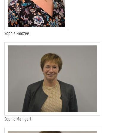
Sophie Hoozée
Sophie Manigart