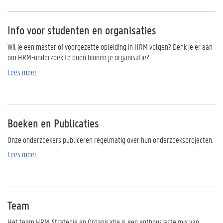
Info voor studenten en organisaties
Wil je een master of voorgezette opleiding in HRM volgen? Denk je er aan
om HRM-onderzoek te doen binnen je organisatie?
Lees meer
Boeken en Publicaties
Onze onderzoekers publiceren regelmatig over hun onderzoeksprojecten.
Lees meer
Team
Het team HRM, Strategie en Organisatie is een enthousiaste mix van