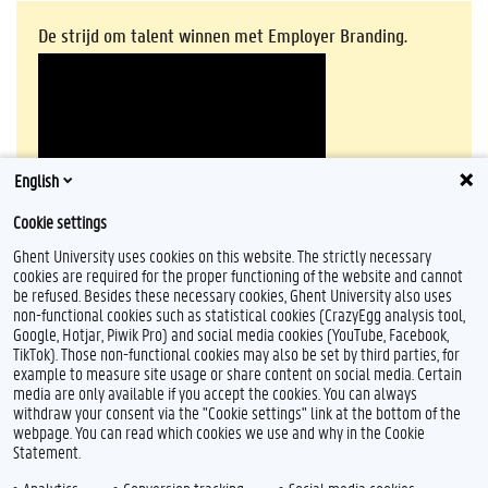
De strijd om talent winnen met Employer Branding.
English
Cookie settings
Ghent University uses cookies on this website. The strictly necessary
cookies are required for the proper functioning of the website and cannot
be refused. Besides these necessary cookies, Ghent University also uses
non-functional cookies such as statistical cookies (CrazyEgg analysis tool,
Google, Hotjar, Piwik Pro) and social media cookies (YouTube, Facebook,
TikTok). Those non-functional cookies may also be set by third parties, for
example to measure site usage or share content on social media. Certain
Feedback
media are only available if you accept the cookies. You can always
withdraw your consent via the "Cookie settings" link at the bottom of the
Privacy
webpage. You can read which cookies we use and why in the Cookie
Disclaimer
Statement.
Cookieverklaring