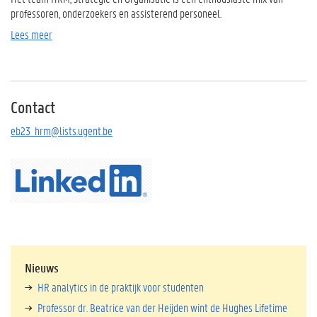
professoren, onderzoekers en assisterend personeel.
Lees meer
Contact
eb23_hrm@lists.ugent.be
Nieuws
HR analytics in de praktijk voor studenten
Professor dr. Beatrice van der Heijden wint de Hughes Lifetime