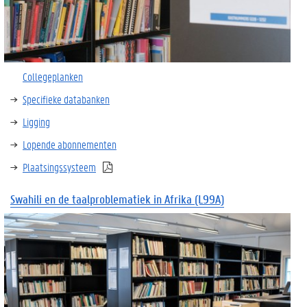
Collegeplanken
Specifieke databanken
Ligging
Lopende abonnementen
Plaatsingssysteem
Swahili en de
taalproblematiek
in Afrika
(L99A)