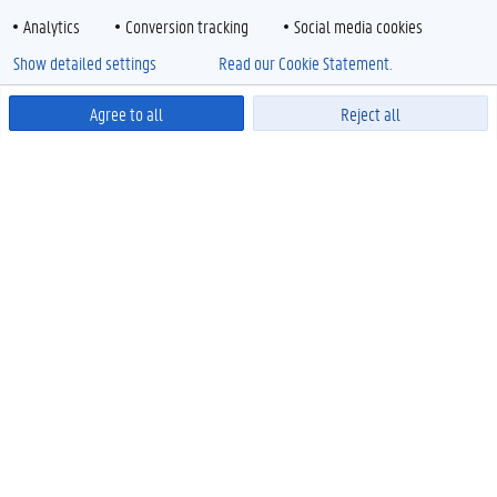
Analytics
Conversion tracking
Social media cookies
Show detailed settings
Read our Cookie Statement.
Agree to all
Reject all
Powered by