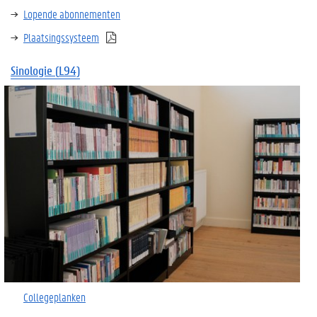
Lopende abonnementen
Plaatsingssysteem
Sinologie
(
L94)
Collegeplanken