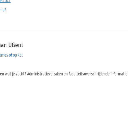
en UCT
oma?
aan UGent
mes of op kot
en wat je zocht? Administratieve zaken en faculteitsoverschrijdende informatie