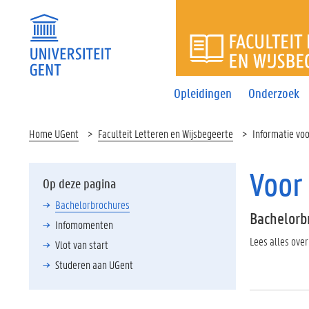
FACULTEI
Opleidingen
Onderzoek
Home UGent
Faculteit Letteren en Wijsbegeerte
Informatie vo
Voor
Op deze pagina
Bachelorbrochures
Bachelorb
Infomomenten
Lees alles over
Vlot van start
Studeren aan UGent