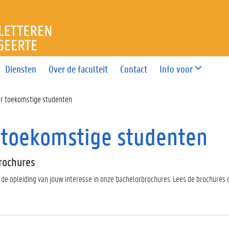
T LETTEREN EN WIJSBEGEE
Diensten
Over de faculteit
Contact
Info voor
or toekomstige studenten
 toekomstige studenten
rochures
 de opleiding van jouw interesse in onze bachelorbrochures. Lees de brochures d