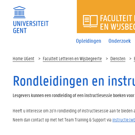
FACULTEI
Opleidingen
Onderzoek
Home UGent
Faculteit Letteren en Wijsbegeerte
Diensten
Rondleidingen en instr
Lesgevers kunnen een rondleiding of een instructiesessie boeken voo
Heeft u interesse om zo’n rondleiding of instructiesessie aan te bieden
Neem dan contact op met het Team Training & Support via
instructie.l