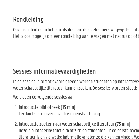
Rondleiding
Onze rondleidingen hebben als doel om de deelnemers wegwijs te make
Het is ook mogelijk om een rondleiding aan te vragen met nadruk op of b
Sessies informatievaardigheden
In de sessies informatievaardigheden worden studenten op interactieve
wetenschappelijke literatuur kunnen zoeken. De sessies worden steeds 
We bieden de volgende sessies aan
Introductie bibliotheek (15 min)
Een korte intro over onze basisdienstverlening.
Introductie zoeken naar wetenschappelijke literatuur (75 min)
Deze bibliotheekinstructie richt zich op studenten uit de eerste ba
literatuur is en via welke informatiekanalen ze die kunnen vinden. 