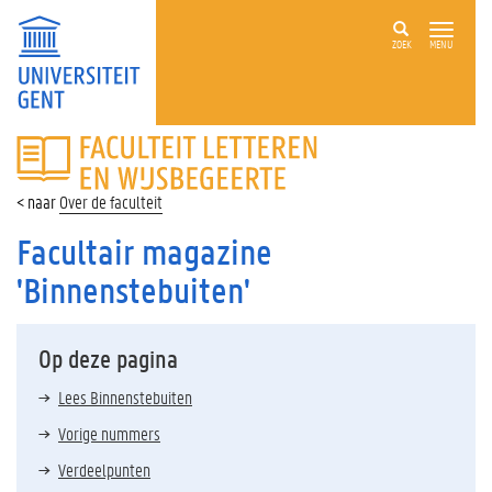
ZOEK
MENU
FACULTEIT
LETTEREN
EN
Over de faculteit
WIJSBEGEERTE
Facultair magazine
'Binnenstebuiten'
Op deze pagina
Lees Binnenstebuiten
Vorige nummers
Verdeelpunten