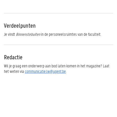
Verdeelpunten
Je vindt
Binnenstebuiten
in de personeelsruimtes van de faculteit.
Redactie
Wil je graag een onderwerp aan bod laten komen in het magazine? Laat
het weten via
communicatie.lw@ugent.be
.