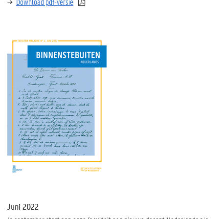
Download pdf-versie
Juni 2022