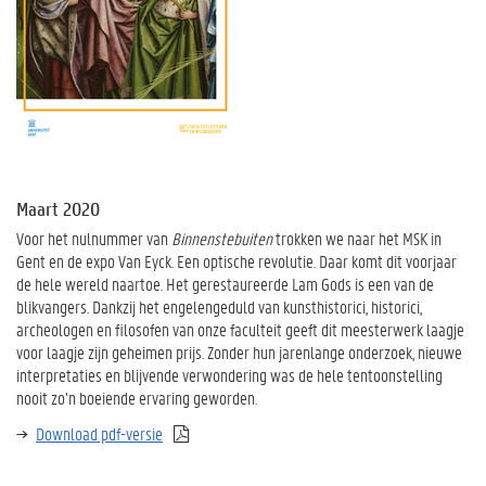
Maart 2020
Voor het nulnummer van
Binnenstebuiten
trokken we naar het MSK in
Gent en de expo Van Eyck. Een optische revolutie. Daar komt dit voorjaar
de hele wereld naartoe. Het gerestaureerde Lam Gods is een van de
blikvangers. Dankzij het engelengeduld van kunsthistorici, historici,
archeologen en filosofen van onze faculteit geeft dit meesterwerk laagje
voor laagje zijn geheimen prijs. Zonder hun jarenlange onderzoek, nieuwe
interpretaties en blijvende verwondering was de hele tentoonstelling
nooit zo’n boeiende ervaring geworden.
Download pdf-versie