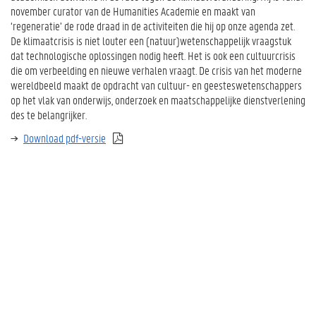
november curator van de Humanities Academie en maakt van
‘regeneratie’ de rode draad in de activiteiten die hij op onze agenda zet.
De klimaatcrisis is niet louter een (natuur)wetenschappelijk vraagstuk
dat technologische oplossingen nodig heeft. Het is ook een cultuurcrisis
die om verbeelding en nieuwe verhalen vraagt. De crisis van het moderne
wereldbeeld maakt de opdracht van cultuur- en geesteswetenschappers
op het vlak van onderwijs, onderzoek en maatschappelijke dienstverlening
des te belangrijker.
Download pdf-versie