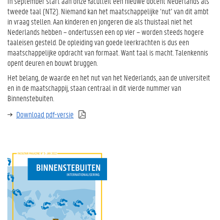
In september start aan onze faculteit een nieuwe docent Nederlands als
tweede taal (NT2). Niemand kan het maatschappelijke ‘nut’ van dit ambt
in vraag stellen. Aan kinderen en jongeren die als thuistaal niet het
Nederlands hebben – ondertussen een op vier – worden steeds hogere
taaleisen gesteld. De opleiding van goede leerkrachten is dus een
maatschappelijke opdracht van formaat. Want taal is macht. Talenkennis
opent deuren en bouwt bruggen.
Het belang, de waarde en het nut van het Nederlands, aan de universiteit
en in de maatschappij, staan centraal in dit vierde nummer van
Binnenstebuiten.
Download pdf-versie