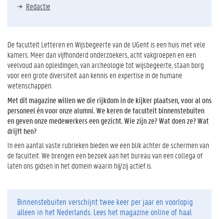
Redactie
De faculteit Letteren en Wijsbegeerte van de UGent is een huis met vele
kamers. Meer dan vijfhonderd onderzoekers, acht vakgroepen en een
veelvoud aan opleidingen, van archeologie tot wijsbegeerte, staan borg
voor een grote diversiteit aan kennis en expertise in de humane
wetenschappen.
Met dit magazine willen we die rijkdom in de kijker plaatsen, voor al ons
personeel én voor onze alumni. We keren de faculteit binnenstebuiten
en geven onze medewerkers een gezicht. Wie zijn ze? Wat doen ze? Wat
drijft hen?
In een aantal vaste rubrieken bieden we een blik achter de schermen van
de faculteit. We brengen een bezoek aan het bureau van een collega of
laten ons gidsen in het domein waarin hij/zij actief is.
Binnenstebuiten verschijnt twee keer per jaar en voorlopig
alleen in het Nederlands. Lees het magazine online of haal