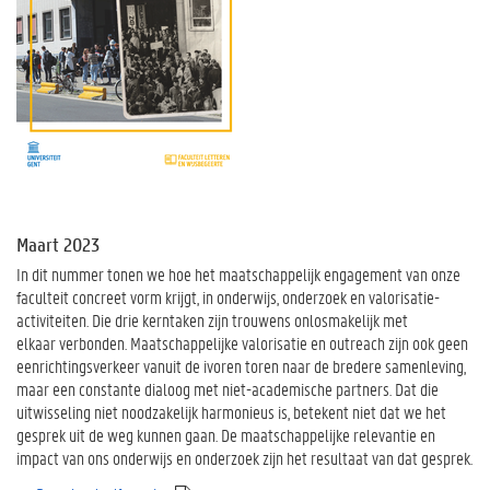
Maart 2023
In dit nummer tonen we hoe het maatschappelijk engagement van onze
faculteit concreet vorm krijgt, in onderwijs, onderzoek en valorisatie-
activiteiten. Die drie kerntaken zijn trouwens onlosmakelijk met
elkaar verbonden. Maatschappelijke valorisatie en outreach zijn ook geen
eenrichtingsverkeer vanuit de ivoren toren naar de bredere samenleving,
maar een constante dialoog met niet-academische partners. Dat die
uitwisseling niet noodzakelijk harmonieus is, betekent niet dat we het
gesprek uit de weg kunnen gaan. De maatschappelijke relevantie en
impact van ons onderwijs en onderzoek zijn het resultaat van dat gesprek.