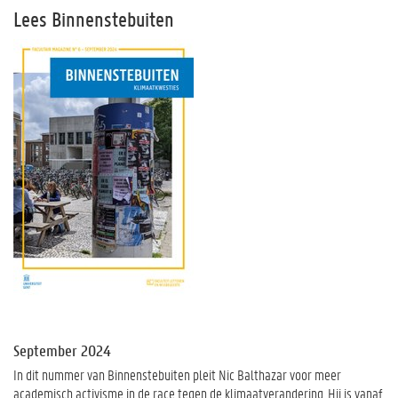
Lees Binnenstebuiten
September 2024
In dit nummer van Binnenstebuiten pleit Nic Balthazar voor meer
academisch activisme in de race tegen de klimaatverandering. Hij is vanaf