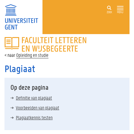
ZOEK
MENU
FACULTEIT
LETTEREN
EN
Opleiding en studie
WIJSBEGEERTE
Plagiaat
Op deze pagina
Definitie van plagiaat
Voorbeelden van plagiaat
Plagiaatkennis testen