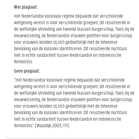
Wel plagiaat:
Het Nederlandse koloniale regime bepaalde dat verschillende
wetgeving vereist is voor verschillende groepen; dit resulteerde in
de wettelijke uitvinding van tweede klassen burgerschap. Toen, bij de
eeuwwisseling, de Nederlandse vrouwen pleitten voor burgerschap
voor vrouwen, konden zij zich gedeeltelijk met de inheemse
bevolking van de kolonies identificeren. Dit resulteerde nochtans
niet in echte solidariteit tussen Nederlandse en Indonesische
feministes.
Geen plagiaat:
“Het Nederlandse koloniale regime bepaalde dat verschillende
wetgeving vereist is voor verschillende groepen; dit resulteerde in
de wettelijke uitvinding van tweede klassen burgerschap. Toen, bij de
eeuwwisseling, de Nederlandse vrouwen pleitten voor burgerschap
voor vrouwen, konden zij zich gedeeltelijk met de inheemse
bevolking van de kolonies identificeren. Dit resulteerde nochtans
niet in echte solidariteit tussen Nederlandse en Indonesische
feministes.” (Waaldijk 2003, 111)