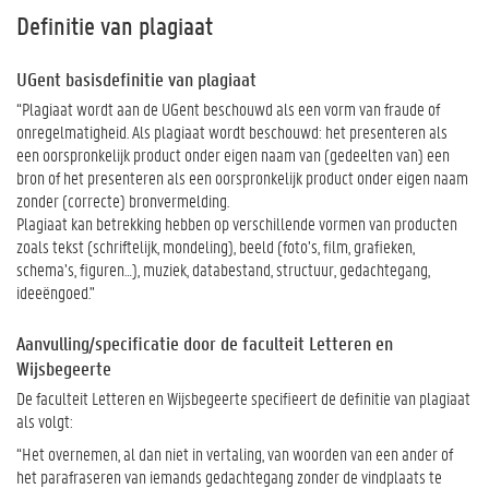
Definitie van plagiaat
UGent basisdefinitie van plagiaat
“Plagiaat wordt aan de UGent beschouwd als een vorm van fraude of
onregelmatigheid. Als plagiaat wordt beschouwd: het presenteren als
een oorspronkelijk product onder eigen naam van (gedeelten van) een
bron of het presenteren als een oorspronkelijk product onder eigen naam
zonder (correcte) bronvermelding.
Plagiaat kan betrekking hebben op verschillende vormen van producten
zoals tekst (schriftelijk, mondeling), beeld (foto’s, film, grafieken,
schema’s, figuren…), muziek, databestand, structuur, gedachtegang,
ideeëngoed."
Aanvulling/specificatie door de faculteit Letteren en
Wijsbegeerte
De faculteit Letteren en Wijsbegeerte specifieert de definitie van plagiaat
als volgt:
“Het overnemen, al dan niet in vertaling, van woorden van een ander of
het parafraseren van iemands gedachtegang zonder de vindplaats te