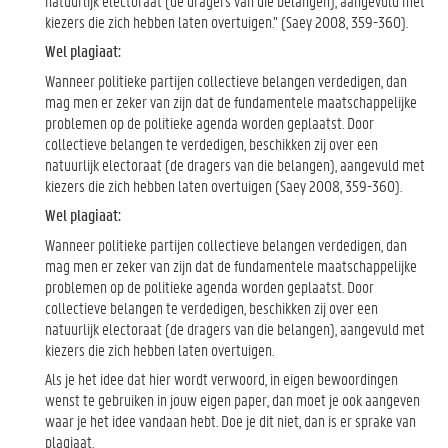
natuurlijk electoraat (de dragers van die belangen), aangevuld met
kiezers die zich hebben laten overtuigen.” (Saey 2008, 359-360).
Wel plagiaat:
Wanneer politieke partijen collectieve belangen verdedigen, dan
mag men er zeker van zijn dat de fundamentele maatschappelijke
problemen op de politieke agenda worden geplaatst. Door
collectieve belangen te verdedigen, beschikken zij over een
natuurlijk electoraat (de dragers van die belangen), aangevuld met
kiezers die zich hebben laten overtuigen (Saey 2008, 359-360).
Wel plagiaat:
Wanneer politieke partijen collectieve belangen verdedigen, dan
mag men er zeker van zijn dat de fundamentele maatschappelijke
problemen op de politieke agenda worden geplaatst. Door
collectieve belangen te verdedigen, beschikken zij over een
natuurlijk electoraat (de dragers van die belangen), aangevuld met
kiezers die zich hebben laten overtuigen.
Als je het idee dat hier wordt verwoord, in eigen bewoordingen
wenst te gebruiken in jouw eigen paper, dan moet je ook aangeven
waar je het idee vandaan hebt. Doe je dit niet, dan is er sprake van
plagiaat.