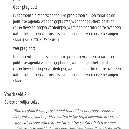
Geen plagiaat:
Fundamentele maatschappelijke problemen zullen maar op de
politieke agenda worden geplaatst, wanneer politieke partijen
collectieve belangen verdedigen, want dan beschikken ze over een
natuurlijke groep van kiezers, namelijk zij die voor deze belangen
staan (Saey 2008, 359-360).
Wel plagiaat:
Fundamentele maatschappelijke problemen zullen maar op de
politieke agenda worden geplaatst, wanneer politieke partijen
collectieve belangen verdedigen, want dan beschikken ze over een
natuurlijke groep van kiezers, namelijk zij die voor deze belangen
staan.
Voorbeeld 2
Oorspronkelijke tekst:
“Dutch colonial rule proclaimed that different groups required
different legislation; this resulted in the legal invention of second
class citizenship. When at the turn of the century, Dutch women
advocated citizenship for women, they could identify partially with