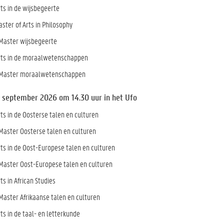
ts in de wijsbegeerte
ster of Arts in Philosophy
Master wijsbegeerte
rts in de moraalwetenschappen
 Master moraalwetenschappen
 september 2026 om 14.30 uur in het Ufo
ts in de Oosterse talen en culturen
Master Oosterse talen en culturen
rts in de Oost-Europese talen en culturen
Master Oost-Europese talen en culturen
ts in African Studies
Master Afrikaanse talen en culturen
ts in de taal- en letterkunde