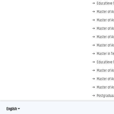
Educatieve 
Master of A
Master of Ar
Master of A
Master of Ar
Master of Ar
Master in T
Educatieve 
Master of A
Master of Ar
Master of Ar
Postgraduaa
Postgraduat
English
Postgraduat