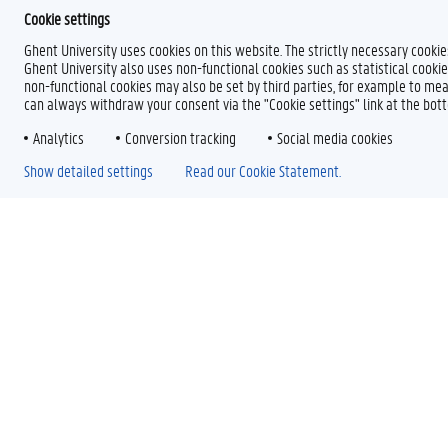
Cookie settings
Ghent University uses cookies on this website. The strictly necessary cooki
Ghent University also uses non-functional cookies such as statistical cookie
non-functional cookies may also be set by third parties, for example to mea
can always withdraw your consent via the "Cookie settings" link at the bo
Analytics
Conversion tracking
Social media cookies
Show detailed settings
Read our Cookie Statement.