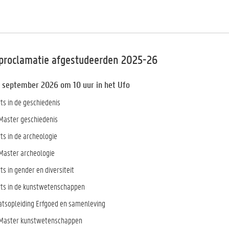
 proclamatie afgestudeerden 2025-26
 september 2026 om 10 uur in het Ufo
ts in de geschiedenis
Master geschiedenis
ts in de archeologie
Master archeologie
ts in gender en diversiteit
rts in de kunstwetenschappen
tsopleiding Erfgoed en samenleving
 Master kunstwetenschappen