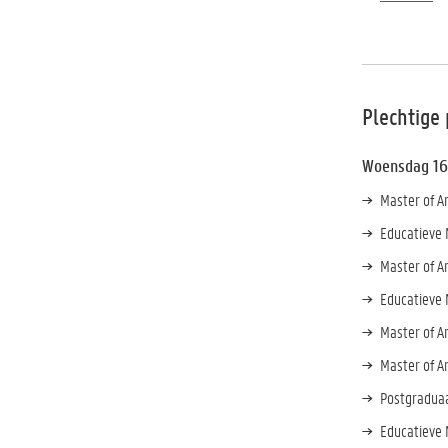
Plechtige
Woensdag 16
Master of Ar
Educatieve 
Master of Ar
Educatieve 
Master of Ar
Master of A
Postgraduaa
Educatieve