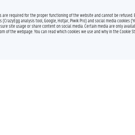
es are required for the proper functioning of the website and cannot be refused.
s (CrazyEgg analysis tool, Google, Hotjar, Piwik Pro) and social media cookies (
sure site usage or share content on social media. Certain media are only availab
ttom of the webpage. You can read which cookies we use and why in the Cookie S