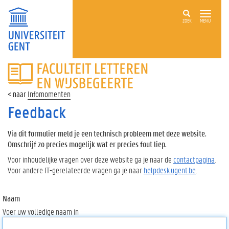
ZOEK
MENU
FACULTEIT
LETTEREN
EN
Infomomenten
WIJSBEGEERTE
Feedback
Via dit formulier meld je een technisch probleem met deze website.
Omschrijf zo precies mogelijk wat er precies fout liep.
Voor inhoudelijke vragen over deze website ga je naar de
contactpagina
.
Voor andere IT-gerelateerde vragen ga je naar
helpdesk.ugent.be
.
Naam
Voer uw volledige naam in