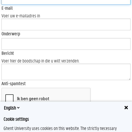
E-mail
Voer uw e-mailadres in
Onderwerp
Bericht
Voer hier de boodschap in die u wilt verzenden.
Anti-spamtest
English
Send
Cookie settings
Ghent University uses cookies on this website. The strictly necessary