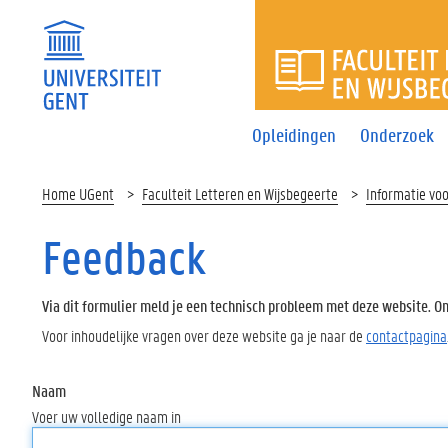
FACULTEI
Opleidingen
Onderzoek
Home UGent
Faculteit Letteren en Wijsbegeerte
Informatie vo
Feedback
Via dit formulier meld je een technisch probleem met deze website. Oms
Voor inhoudelijke vragen over deze website ga je naar de
contactpagina
Naam
Voer uw volledige naam in