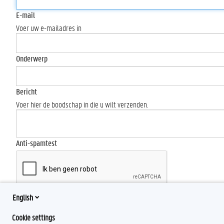
E-mail
Voer uw e-mailadres in
Onderwerp
Bericht
Voer hier de boodschap in die u wilt verzenden.
Anti-spamtest
English
Send
Cookie settings