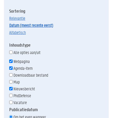
Sortering
relevantie
datum (meest recente eerst)
alfabetisch
Inhoudstype
Alle opties aan/uit
Webpagina
Agenda-item
Downloadbaar bestand
Map
Nieuwsbericht
PhdDefense
Vacature
Publicatiedatum
Om het even wanneer