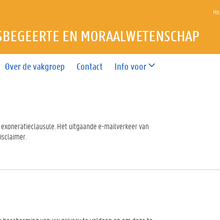
Ho
SBEGEERTE EN MORAALWETENSCHAP
Over de vakgroep
Contact
Info voor
exoneratieclausule. Het uitgaande e-mailverkeer van
isclaimer.