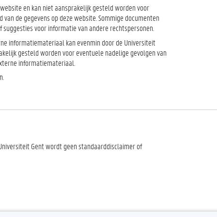
e website en kan niet aansprakelijk gesteld worden voor
heid van de gegevens op deze website. Sommige documenten
f suggesties voor informatie van andere rechtspersonen.
terne informatiemateriaal kan evenmin door de Universiteit
kelijk gesteld worden voor eventuele nadelige gevolgen van
externe informatiemateriaal.
n.
niversiteit Gent wordt geen standaarddisclaimer of