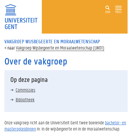
ZOEK
MENU
VAKGROEP WIJSBEGEERTE EN MORAALWETENSCHAP
Vakgroep Wijsbegeerte en Moraalwetenschap (LWO1)
Over de vakgroep
Op deze pagina
Commissies
Bibliotheek
Onze vakgroep richt aan de Universiteit Gent twee boeiende
bachelor- en
masteropleidingen
in: in de wijsbegeerte en in de moraalwetenschap.