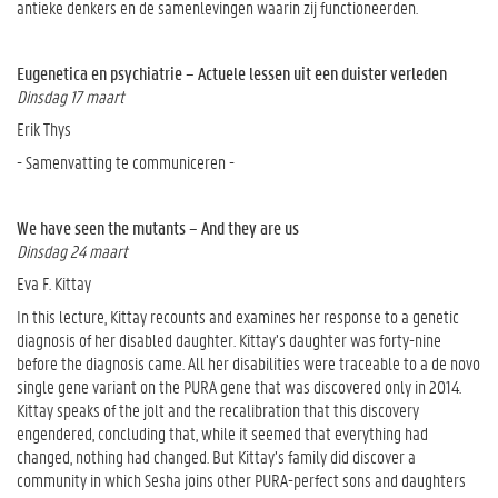
antieke denkers en de samenlevingen waarin zij functioneerden.
Eugenetica en psychiatrie – Actuele lessen uit een duister verleden
Dinsdag 17 maart
Erik Thys
- Samenvatting te communiceren -
We have seen the mutants – And they are us
Dinsdag 24 maart
Eva F. Kittay
In this lecture, Kittay recounts and examines her response to a genetic
diagnosis of her disabled daughter. Kittay’s daughter was forty-nine
before the diagnosis came. All her disabilities were traceable to a de novo
single gene variant on the PURA gene that was discovered only in 2014.
Kittay speaks of the jolt and the recalibration that this discovery
engendered, concluding that, while it seemed that everything had
changed, nothing had changed. But Kittay’s family did discover a
community in which Sesha joins other PURA-perfect sons and daughters