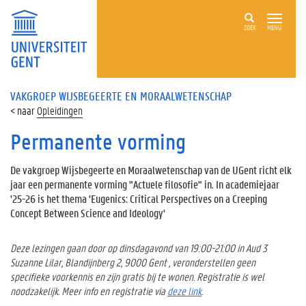
ZOEK
MENU
VAKGROEP WIJSBEGEERTE EN MORAALWETENSCHAP
Opleidingen
Permanente vorming
De vakgroep Wijsbegeerte en Moraalwetenschap van de UGent richt elk
jaar een permanente vorming "Actuele filosofie" in. In academiejaar
'25-26 is het thema 'Eugenics: Critical Perspectives on a Creeping
Concept Between Science and Ideology'
Deze lezingen gaan door op dinsdagavond van 19:00-21:00 in Aud 3
Suzanne Lilar, Blandijnberg 2, 9000 Gent , veronderstellen geen
specifieke voorkennis en zijn gratis bij te wonen. Registratie is wel
noodzakelijk. Meer info en registratie via
deze link
.