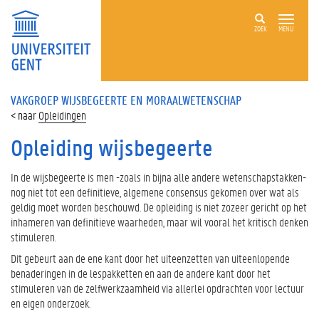
ZOEK
MENU
VAKGROEP WIJSBEGEERTE EN MORAALWETENSCHAP
Opleidingen
Opleiding wijsbegeerte
In de wijsbegeerte is men -zoals in bijna alle andere wetenschapstakken-
nog niet tot een definitieve, algemene consensus gekomen over wat als
geldig moet worden beschouwd. De opleiding is niet zozeer gericht op het
inhameren van definitieve waarheden, maar wil vooral het kritisch denken
stimuleren.
Dit gebeurt aan de ene kant door het uiteenzetten van uiteenlopende
benaderingen in de lespakketten en aan de andere kant door het
stimuleren van de zelfwerkzaamheid via allerlei opdrachten voor lectuur
en eigen onderzoek.