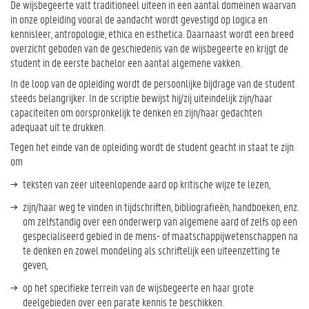
De wijsbegeerte valt traditioneel uiteen in een aantal domeinen waarvan
in onze opleiding vooral de aandacht wordt gevestigd op logica en
kennisleer, antropologie, ethica en esthetica. Daarnaast wordt een breed
overzicht geboden van de geschiedenis van de wijsbegeerte en krijgt de
student in de eerste bachelor een aantal algemene vakken.
In de loop van de opleiding wordt de persoonlijke bijdrage van de student
steeds belangrijker. In de scriptie bewijst hij/zij uiteindelijk zijn/haar
capaciteiten om oorspronkelijk te denken en zijn/haar gedachten
adequaat uit te drukken.
Tegen het einde van de opleiding wordt de student geacht in staat te zijn
om
teksten van zeer uiteenlopende aard op kritische wijze te lezen,
zijn/haar weg te vinden in tijdschriften, bibliografieën, handboeken, enz.
om zelfstandig over een onderwerp van algemene aard of zelfs op een
gespecialiseerd gebied in de mens- of maatschappijwetenschappen na
te denken en zowel mondeling als schriftelijk een uiteenzetting te
geven,
op het specifieke terrein van de wijsbegeerte en haar grote
deelgebieden over een parate kennis te beschikken.