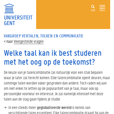
ZOEK
MENU
VAKGROEP VERTALEN, TOLKEN EN COMMUNICATIE
Veelgestelde vragen
Welke taal kan ik best studeren
met het oog op de toekomst?
De keuze van je talencombinatie zal natuurlijk voor een stuk bepalen
waar je later zal terecht komen. Elke talencombinatie opent deuren, maar
sommige talen worden vaker gesproken dan andere. Toch raden wij aan
om niet enkel te letten op de populariteit van je taal, maar ook op
persoonlijke voorkeur en interesse. Je zal namelijk intensief met deze
talen aan de slag gaan tijdens je studie.
In een steeds meer
geglobaliseerde wereld
is kennis van
verschillende talen essentieel. Elke talencombinatie draagt bij aan de