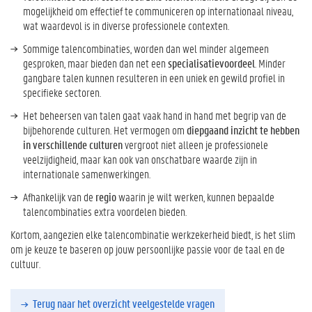
mogelijkheid om effectief te communiceren op internationaal niveau,
wat waardevol is in diverse professionele contexten.
Sommige talencombinaties, worden dan wel minder algemeen
gesproken, maar bieden dan net een
specialisatievoordeel
. Minder
gangbare talen kunnen resulteren in een uniek en gewild profiel in
specifieke sectoren.
Het beheersen van talen gaat vaak hand in hand met begrip van de
bijbehorende culturen. Het vermogen om
diepgaand inzicht te hebben
in verschillende culturen
vergroot niet alleen je professionele
veelzijdigheid, maar kan ook van onschatbare waarde zijn in
internationale samenwerkingen.
Afhankelijk van de
regio
waarin je wilt werken, kunnen bepaalde
talencombinaties extra voordelen bieden.
Kortom, aangezien elke talencombinatie werkzekerheid biedt, is het slim
om je keuze te baseren op jouw persoonlijke passie voor de taal en de
cultuur.
Terug naar het overzicht veelgestelde vragen