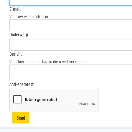
E-mail
Voer uw e-mailadres in
Onderwerp
Bericht
Voer hier de boodschap in die u wilt verzenden.
Anti-spamtest
Send