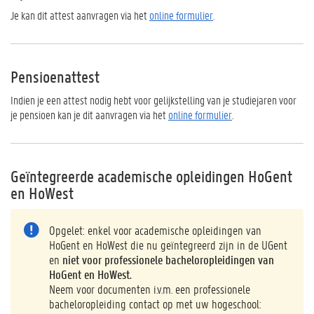
Je kan dit attest aanvragen via het
online formulier
.
Pensioenattest
Indien je een attest nodig hebt voor gelijkstelling van je studiejaren voor
je pensioen kan je dit aanvragen via het
online formulier
.
Geïntegreerde academische opleidingen HoGent
en HoWest
Opgelet: enkel voor academische opleidingen van
HoGent en HoWest die nu geïntegreerd zijn in de UGent
en
niet voor professionele bacheloropleidingen van
HoGent en HoWest.
Neem voor documenten i.v.m. een professionele
bacheloropleiding contact op met uw hogeschool: