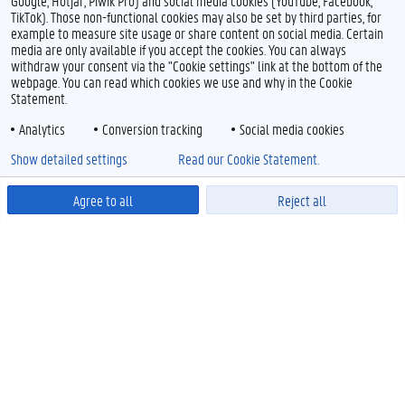
Google, Hotjar, Piwik Pro) and social media cookies (YouTube, Facebook,
TikTok). Those non-functional cookies may also be set by third parties, for
example to measure site usage or share content on social media. Certain
media are only available if you accept the cookies. You can always
withdraw your consent via the "Cookie settings" link at the bottom of the
webpage. You can read which cookies we use and why in the Cookie
Statement.
Analytics
Conversion tracking
Social media cookies
Show detailed settings
Read our Cookie Statement.
Agree to all
Reject all
Powered by