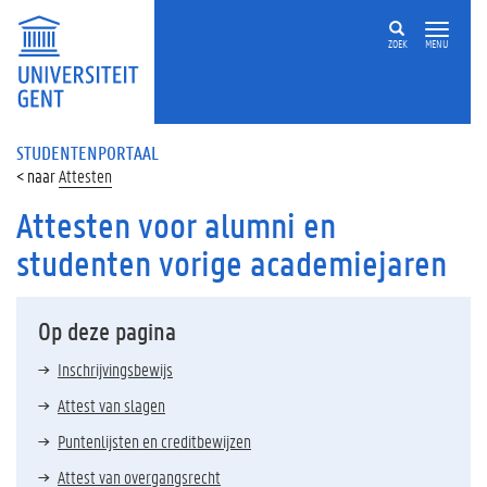
ZOEK
MENU
STUDENTENPORTAAL
Attesten
Attesten voor alumni en
studenten vorige academiejaren
Op deze pagina
Inschrijvingsbewijs
Attest van slagen
Puntenlijsten en creditbewijzen
Attest van overgangsrecht