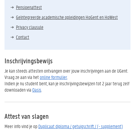
Pensioenattest
Geïntegreerde academische opleidingen HoGent en HoWest
Privacy clausule
Contact
Inschrijvingsbewijs
Je kan steeds attesten ontvangen over jouw inschrijvingen aan de UGent.
Vraag ze aan via het
online formulier
.
Indien je nu student bent, kan je inschrijvingsbewijzen tot 2 jaar terug zelf
downloaden via
Oasis
.
Attest van slagen
Meer info vind je op
Duplicaat diploma / getuigschrift / (- supplement)