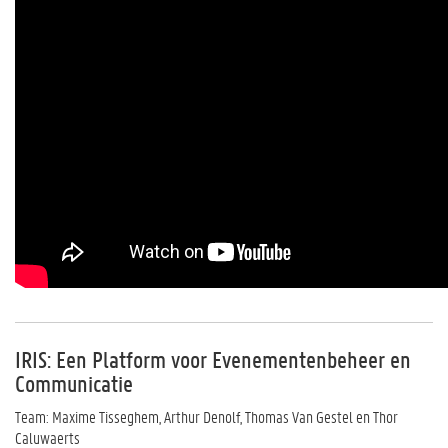
IRIS: Een Platform voor Evenementenbeheer en
Communicatie
Team: Maxime Tisseghem, Arthur Denolf, Thomas Van Gestel en Thor
Caluwaerts