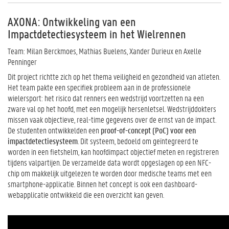
AXONA: Ontwikkeling van een
Impactdetectiesysteem in het Wielrennen
Team: Milan Berckmoes, Mathias Buelens, Xander Durieux en Axelle
Penninger
Dit project richtte zich op het thema veiligheid en gezondheid van atleten.
Het team pakte een specifiek probleem aan in de professionele
wielersport: het risico dat renners een wedstrijd voortzetten na een
zware val op het hoofd, met een mogelijk hersenletsel. Wedstrijddokters
missen vaak objectieve, real-time gegevens over de ernst van de impact.
De studenten ontwikkelden een
proof-of-concept (PoC) voor een
impactdetectiesysteem
. Dit systeem, bedoeld om geïntegreerd te
worden in een fietshelm, kan hoofdimpact objectief meten en registreren
tijdens valpartijen. De verzamelde data wordt opgeslagen op een NFC-
chip om makkelijk uitgelezen te worden door medische teams met een
smartphone-applicatie. Binnen het concept is ook een dashboard-
webapplicatie ontwikkeld die een overzicht kan geven.