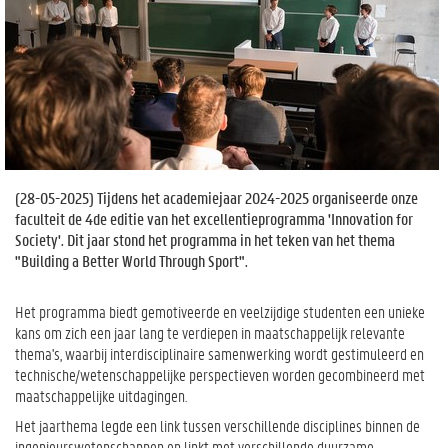
(
28-05-2025
) Tijdens het academiejaar 2024-2025 organiseerde onze
faculteit de 4de editie van het excellentieprogramma 'Innovation for
Society'. Dit jaar stond het programma in het teken van het thema
"Building a Better World Through Sport".
Het programma biedt gemotiveerde en veelzijdige studenten een unieke
kans om zich een jaar lang te verdiepen in maatschappelijk relevante
thema's, waarbij interdisciplinaire samenwerking wordt gestimuleerd en
technische/wetenschappelijke perspectieven worden gecombineerd met
maatschappelijke uitdagingen.
Het jaarthema legde een link tussen verschillende disciplines binnen de
ingenieurswetenschappen en linkt met verschillende duurzame