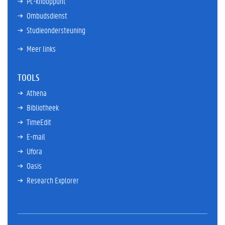
Pc-knooppunt
Ombudsdienst
Studieondersteuning
Meer links
TOOLS
Athena
Bibliotheek
TimeEdit
E-mail
Ufora
Oasis
Research Explorer