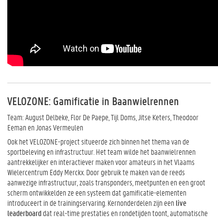
VELOZONE: Gamificatie in Baanwielrennen
Team: August Delbeke, Flor De Paepe, Tijl Doms, Jitse Keters, Theodoor
Eeman en Jonas Vermeulen
Ook het VELOZONE-project situeerde zich binnen het thema van de
sportbeleving en infrastructuur. Het team wilde het baanwielrennen
aantrekkelijker en interactiever maken voor amateurs in het Vlaams
Wielercentrum Eddy Merckx. Door gebruik te maken van de reeds
aanwezige infrastructuur, zoals transponders, meetpunten en een groot
scherm ontwikkelden ze een systeem dat gamificatie-elementen
introduceert in de trainingservaring. Kernonderdelen zijn een
live
leaderboard
dat real-time prestaties en rondetijden toont, automatische