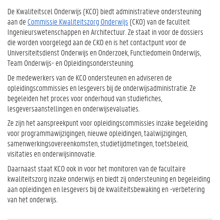
De Kwaliteitscel Onderwijs (KCO) biedt administratieve ondersteuning
aan de
Commissie Kwaliteitszorg Onderwijs
(CKO) van de faculteit
Ingenieurswetenschappen en Architectuur. Ze staat in voor de dossiers
die worden voorgelegd aan de CKO en is het contactpunt voor de
Universiteitsdienst Onderwijs en Onderzoek, Functiedomein Onderwijs,
Team Onderwijs- en Opleidingsondersteuning.
De medewerkers van de KCO ondersteunen en adviseren de
opleidingscommissies en lesgevers bij de onderwijsadministratie. Ze
begeleiden het proces voor onderhoud van studiefiches,
lesgeversaanstellingen en onderwijsevaluaties.
Ze zijn het aanspreekpunt voor opleidingscommissies inzake begeleiding
voor programmawijzigingen, nieuwe opleidingen, taalwijzigingen,
samenwerkingsovereenkomsten, studietijdmetingen, toetsbeleid,
visitaties en
onderwijsinnovatie
.
Daarnaast staat KCO ook in voor het monitoren van de facultaire
kwaliteitszorg inzake onderwijs en biedt zij ondersteuning en begeleiding
aan opleidingen en lesgevers bij de kwaliteitsbewaking en -verbetering
van het onderwijs.