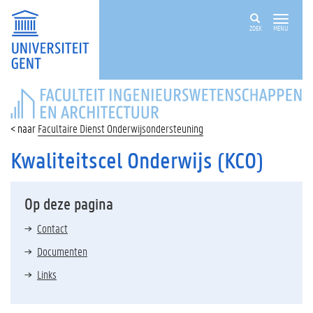
ZOEK
MENU
FACULTEIT
INGENIEURSWETENSCHAPPEN
EN
Facultaire Dienst Onderwijsondersteuning
ARCHITECTUUR
Kwaliteitscel Onderwijs (KCO)
Op deze pagina
Contact
Documenten
Links