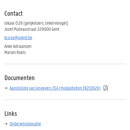
Contact
lokaal 0.29 (gelijkvloers, linkervleugel)
Jozef Plateaustraat 229000 Gent
kco.ea@ugent.be
Anke Adriaansen
Marion Roels
Documenten
Aanstelling van lesgevers FEA (modaliteiten FR210929)
Links
Onderwijsinnovatie