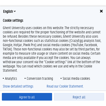
English
Cookie settings
Ghent University uses cookies on this website. The strictly necessary
cookies are required for the proper functioning of the website and cannot
be refused. Besides these necessary cookies, Ghent University also uses
non-functional cookies such as statistical cookies (CrazyEgg analysis tool,
Google, Hotjar, Piwik Pro) and social media cookies (YouTube, Facebook,
TikTok). Those non-functional cookies may also be set by third parties, for
example to measure site usage or share content on social media. Certain
media are only available if you accept the cookies. You can always
withdraw your consent via the "Cookie settings" link at the bottom of the
webpage. You can read which cookies we use and why in the Cookie
Statement.
Analytics
Conversion tracking
Social media cookies
Show detailed settings
Read our Cookie Statement.
Agree to all
Reject all