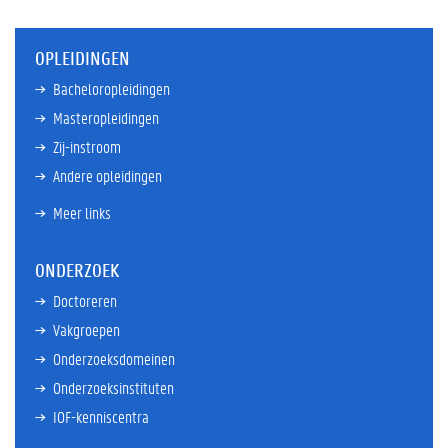
OPLEIDINGEN
Bacheloropleidingen
Masteropleidingen
Zij-instroom
Andere opleidingen
Meer links
ONDERZOEK
Doctoreren
Vakgroepen
Onderzoeksdomeinen
Onderzoeksinstituten
IOF-kenniscentra