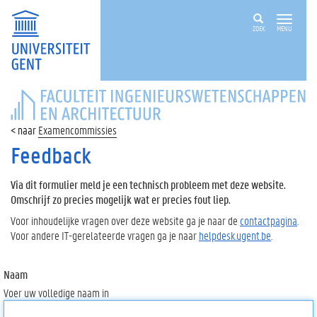
ZOEK
MENU
FACULTEIT
INGENIEURSWETENSCHAPPEN
EN
Examencommissies
ARCHITECTUUR
Feedback
Via dit formulier meld je een technisch probleem met deze website.
Omschrijf zo precies mogelijk wat er precies fout liep.
Voor inhoudelijke vragen over deze website ga je naar de
contactpagina
.
Voor andere IT-gerelateerde vragen ga je naar
helpdesk.ugent.be
.
Naam
Voer uw volledige naam in