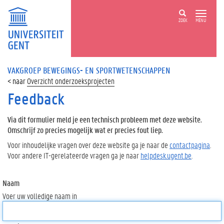
ZOEK
MENU
VAKGROEP BEWEGINGS- EN SPORTWETENSCHAPPEN
Overzicht onderzoeksprojecten
Feedback
Via dit formulier meld je een technisch probleem met deze website.
Omschrijf zo precies mogelijk wat er precies fout liep.
Voor inhoudelijke vragen over deze website ga je naar de
contactpagina
.
Voor andere IT-gerelateerde vragen ga je naar
helpdesk.ugent.be
.
Naam
Voer uw volledige naam in