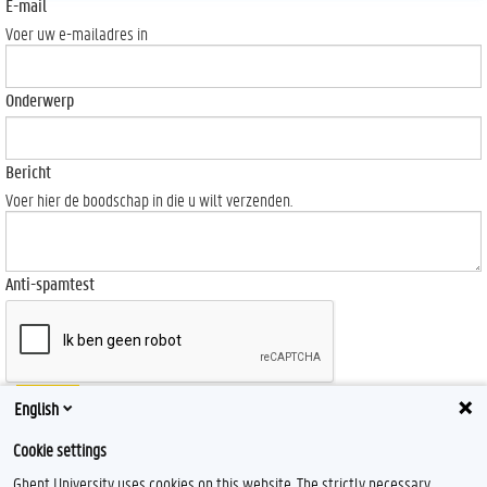
E-mail
Voer uw e-mailadres in
Onderwerp
Bericht
Voer hier de boodschap in die u wilt verzenden.
Anti-spamtest
Send
English
Cookie settings
Ghent University uses cookies on this website. The strictly necessary