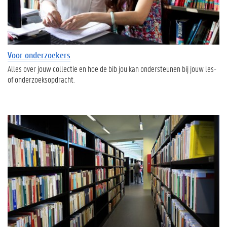
Voor onderzoekers
Alles over jouw collectie en hoe de bib jou kan ondersteunen bij jouw les-
of onderzoeksopdracht.