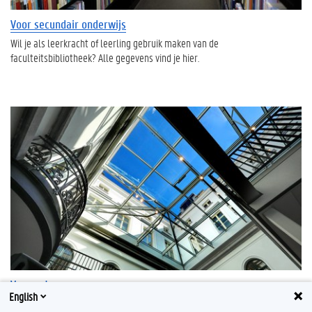
Voor secundair onderwijs
Wil je als leerkracht of leerling gebruik maken van de
faculteitsbibliotheek? Alle gegevens vind je hier.
Voor externen
English
Wil je boeken ontlenen? Of een rondleiding aanvragen? Alle informatie