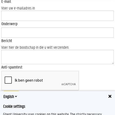
E-mail
Voer uw e-mailadres in
Onderwerp
Bericht
Voer hier de boodschap in die u wilt verzenden.
Anti-spamtest
Send
English
Cookie settings
Ghent University uses cookies on this website. The strictly necessary