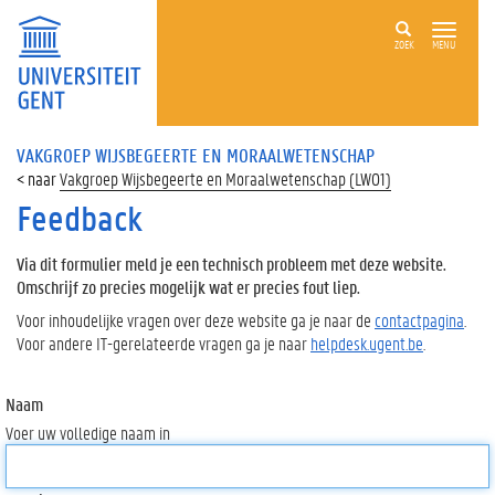
ZOEK
MENU
VAKGROEP WIJSBEGEERTE EN MORAALWETENSCHAP
Vakgroep Wijsbegeerte en Moraalwetenschap (LWO1)
Feedback
Via dit formulier meld je een technisch probleem met deze website.
Omschrijf zo precies mogelijk wat er precies fout liep.
Voor inhoudelijke vragen over deze website ga je naar de
contactpagina
.
Voor andere IT-gerelateerde vragen ga je naar
helpdesk.ugent.be
.
Naam
Voer uw volledige naam in