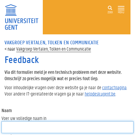
ZOEK
MENU
VAKGROEP VERTALEN, TOLKEN EN COMMUNICATIE
Vakgroep Vertalen, Tolken en Communicatie
Feedback
Via dit formulier meld je een technisch probleem met deze website.
Omschrijf zo precies mogelijk wat er precies fout liep.
Voor inhoudelijke vragen over deze website ga je naar de
contactpagina
.
Voor andere IT-gerelateerde vragen ga je naar
helpdesk.ugent.be
.
Naam
Voer uw volledige naam in