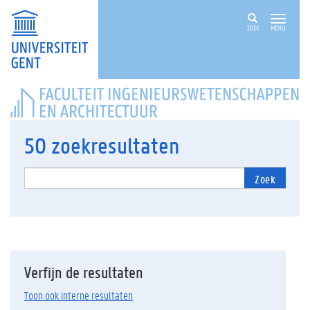
ZOEK
MENU
FACULTEIT
INGENIEURSWETENSCHAPPEN
EN
ARCHITECTUUR
50
zoekresultaten
Zoek
Verfijn de resultaten
Toon ook interne resultaten