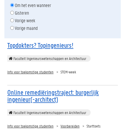
Om het even wanneer
Gisteren
Vorige week
Vorige maand
Topdokters? Topingenieurs!
Faculteit Ingenieurswetenschappen en Architectuur
Info voor toekomstige studenten
STEM-week
Online remediëringstraject: burgerlijk
ingenieur(-architect)
Faculteit Ingenieurswetenschappen en Architectuur
Info voor toekomstige studenten
Voorbereiden
Starttoets