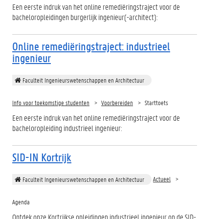
Een eerste indruk van het online remediëringstraject voor de
bacheloropleidingen burgerlijk ingenieur(-architect):
Online remediëringstraject: industrieel
ingenieur
Faculteit Ingenieurswetenschappen en Architectuur
Info voor toekomstige studenten
Voorbereiden
Starttoets
Een eerste indruk van het online remediëringstraject voor de
bacheloropleiding industrieel ingenieur:
SID-IN Kortrijk
Actueel
Faculteit Ingenieurswetenschappen en Architectuur
Agenda
Ontdek onze Kortrijkse opleidingen industrieel ingenieur op de SID-