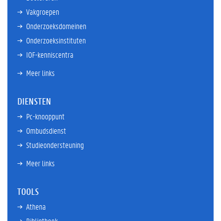
Vakgroepen
Onderzoeksdomeinen
Onderzoeksinstituten
IOF-kenniscentra
Meer links
DIENSTEN
Pc-knooppunt
Ombudsdienst
Studieondersteuning
Meer links
TOOLS
Athena
Bibliotheek