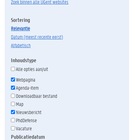
Zoek binnen alle UGent websites
Sortering
relevantie
datum (meest recente eerst)
alfabetisch
Inhoudstype
Alle opties aan/uit
Webpagina
Agenda-item
Downloadbaar bestand
Map
Nieuwsbericht
PhdDefense
Vacature
Publicatiedatum