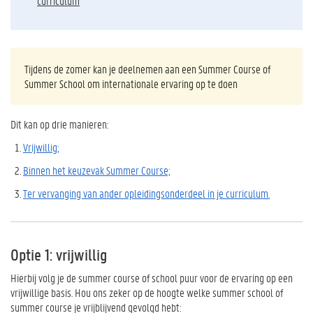
curriculum
Tijdens de zomer kan je deelnemen aan een Summer Course of
Summer School om internationale ervaring op te doen
Dit kan op drie manieren:
Vrijwillig;
Binnen het keuzevak Summer Course;
Ter vervanging van ander opleidingsonderdeel in je curriculum.
Optie 1: vrijwillig
Hierbij volg je de summer course of school puur voor de ervaring op een
vrijwillige basis. Hou ons zeker op de hoogte welke summer school of
summer course je vrijblijvend gevolgd hebt: