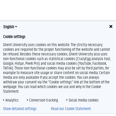
English
Cookie settings
Ghent University uses cookies on this website. The strictly necessary
cookies are required for the proper functioning of the website and cannot
be refused. Besides these necessary cookies, Ghent University also uses
non-functional cookies such as statistical cookies (CrazyEgg analysis tool,
Google, Hotjar, Piwik Pro) and social media cookies (YouTube, Facebook,
TikTok). Those non-functional cookies may also be set by third parties, for
example to measure site usage or share content on social media. Certain
media are only available if you accept the cookies. You can always
withdraw your consent via the "Cookie settings" link at the bottom of the
webpage. You can read which cookies we use and why in the Cookie
Statement.
Analytics
Conversion tracking
Social media cookies
Show detailed settings
Read our Cookie Statement.