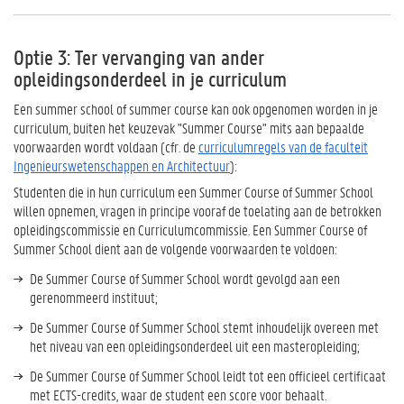
Optie 3: Ter vervanging van ander
opleidingsonderdeel in je curriculum
Een summer school of summer course kan ook opgenomen worden in je
curriculum, buiten het keuzevak "Summer Course" mits aan bepaalde
voorwaarden wordt voldaan (c
fr. de
curriculumregels van de faculteit
Ingenieurswetenschappen en Architectuur
):
Studenten die in hun curriculum een Summer Course of Summer School
willen opnemen, vragen in principe vooraf de toelating aan de betrokken
opleidingscommissie en Curriculumcommissie. Een Summer Course of
Summer School dient aan de volgende voorwaarden te voldoen:
De Summer Course of Summer School wordt gevolgd aan een
gerenommeerd instituut;
De Summer Course of Summer School stemt inhoudelijk overeen met
het niveau van een opleidingsonderdeel uit een masteropleiding;
De Summer Course of Summer School leidt tot een officieel certificaat
met ECTS-credits, waar de student een score voor behaalt.