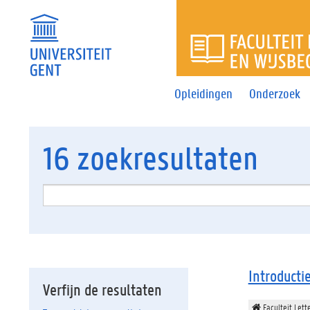
FACULTEI
Opleidingen
Onderzoek
16
zoekresultaten
Introducti
Verfijn de resultaten
Faculteit Lett