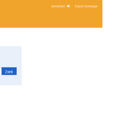
Aanmelden
English homepage
RTE
Zoek