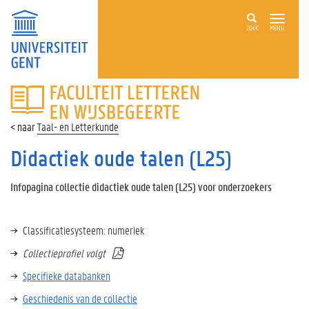
ZOEK
MENU
FACULTEIT
LETTEREN
EN
Taal- en Letterkunde
WIJSBEGEERTE
Didactiek oude talen (L25)
Infopagina collectie didactiek oude talen (L25) voor onderzoekers
Classificatiesysteem: numeriek
Collectieprofiel volgt
Specifieke databanken
Geschiedenis van de collectie