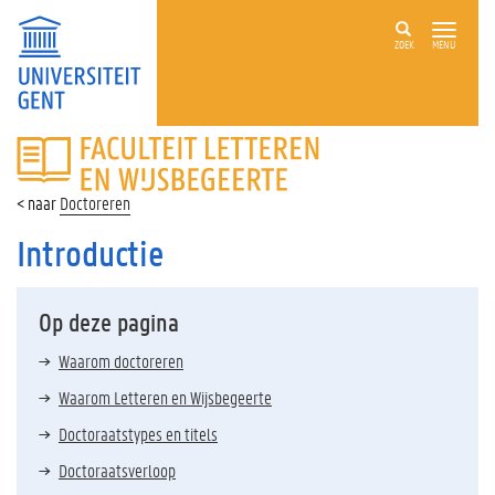
ZOEK
MENU
FACULTEIT
LETTEREN
EN
Doctoreren
WIJSBEGEERTE
Introductie
Op deze pagina
Waarom doctoreren
Waarom Letteren en Wijsbegeerte
Doctoraatstypes en titels
Doctoraatsverloop