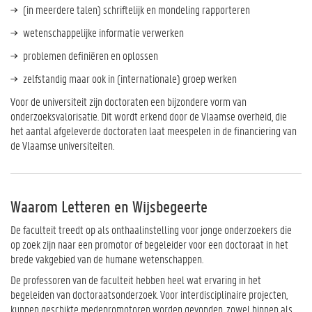
(in meerdere talen) schriftelijk en mondeling rapporteren
wetenschappelijke informatie verwerken
problemen definiëren en oplossen
zelfstandig maar ook in (internationale) groep werken
Voor de universiteit zijn doctoraten een bijzondere vorm van
onderzoeksvalorisatie. Dit wordt erkend door de Vlaamse overheid, die
het aantal afgeleverde doctoraten laat meespelen in de financiering van
de Vlaamse universiteiten.
Waarom Letteren en Wijsbegeerte
De faculteit treedt op als onthaalinstelling voor jonge onderzoekers die
op zoek zijn naar een promotor of begeleider voor een doctoraat in het
brede vakgebied van de humane wetenschappen.
De professoren van de faculteit hebben heel wat ervaring in het
begeleiden van doctoraatsonderzoek. Voor interdisciplinaire projecten,
kunnen geschikte medepromotoren worden gevonden, zowel binnen als