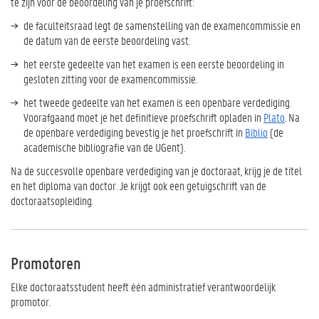
te zijn voor de beoordeling van je proefschrift:
de faculteitsraad legt de samenstelling van de examencommissie en
de datum van de eerste beoordeling vast.
het eerste gedeelte van het examen is een eerste beoordeling in
gesloten zitting voor de examencommissie.
het tweede gedeelte van het examen is een openbare verdediging.
Voorafgaand moet je het definitieve proefschrift opladen in
Plato
. Na
de openbare verdediging bevestig je het proefschrift in
Biblio
(de
academische bibliografie van de UGent).
Na de succesvolle openbare verdediging van je doctoraat, krijg je de titel
en het diploma van doctor. Je krijgt ook een getuigschrift van de
doctoraatsopleiding.
Promotoren
Elke doctoraatsstudent heeft één administratief verantwoordelijk
promotor.