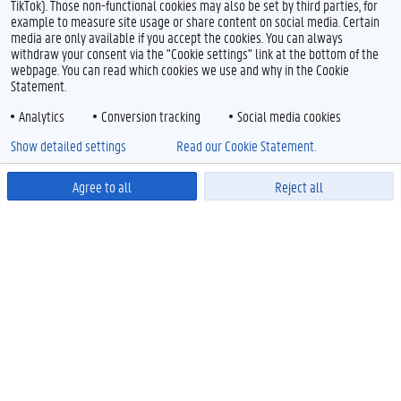
TikTok). Those non-functional cookies may also be set by third parties, for
example to measure site usage or share content on social media. Certain
media are only available if you accept the cookies. You can always
withdraw your consent via the "Cookie settings" link at the bottom of the
webpage. You can read which cookies we use and why in the Cookie
Statement.
Analytics
Conversion tracking
Social media cookies
Show detailed settings
Read our Cookie Statement.
Agree to all
Reject all
Powered by