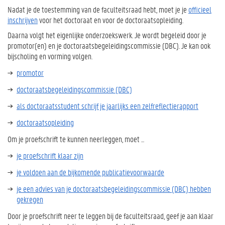
Nadat je de toestemming van de faculteitsraad hebt, moet je je
officieel
inschrijven
voor het doctoraat en voor de doctoraatsopleiding.
Daarna volgt het eigenlijke onderzoekswerk. Je wordt begeleid door je
promotor(en) en je doctoraatsbegeleidingscommissie (DBC). Je kan ook
bijscholing en vorming volgen.
promotor
doctoraatsbegeleidingscommissie (DBC)
als doctoraatsstudent schrijf je jaarlijks een zelfreflectierapport
doctoraatsopleiding
Om je proefschrift te kunnen neerleggen, moet ...
je proefschrift klaar zijn
je voldoen aan de bijkomende publicatievoorwaarde
je een advies van je doctoraatsbegeleidingscommissie (DBC) hebben
gekregen
Door je proefschrift neer te leggen bij de faculteitsraad, geef je aan klaar