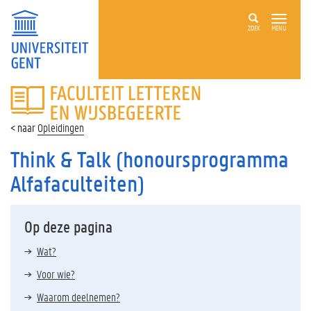
ZOEK
MENU
FACULTEIT
LETTEREN
EN
Opleidingen
WIJSBEGEERTE
Think & Talk (honoursprogramma
Alfafaculteiten)
Op deze pagina
Wat?
Voor wie?
Waarom deelnemen?