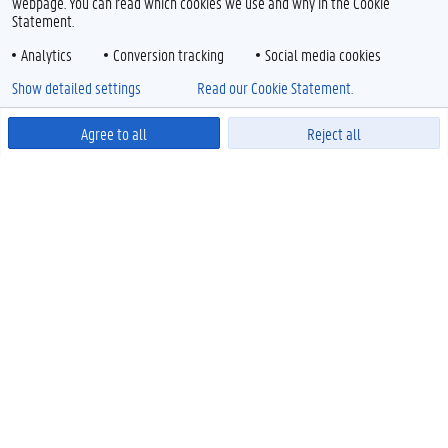
webpage. You can read which cookies we use and why in the Cookie
Statement.
Analytics
Conversion tracking
Social media cookies
Show detailed settings
Read our Cookie Statement.
Agree to all
Reject all
Powered by