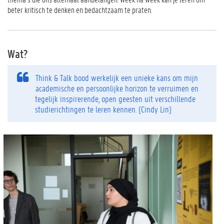
beter kritisch te denken en bedachtzaam te praten.
Wat?
Think & Talk bood werkelijk een unieke kans om mijn
academische en persoonlijke horizon te verruimen en
tegelijk inspirerende, open geesten uit verschillende
studierichtingen te leren kennen. (Cindy Lin)