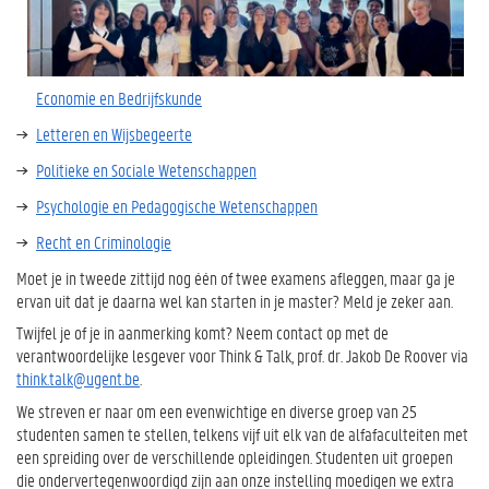
Economie en Bedrijfskunde
Letteren en Wijsbegeerte
Politieke en Sociale Wetenschappen
Psychologie en Pedagogische Wetenschappen
Recht en Criminologie
Moet je in tweede zittijd nog één of twee examens afleggen, maar ga je
ervan uit dat je daarna wel kan starten in je master? Meld je zeker aan.
Twijfel je of je in aanmerking komt? Neem contact op met de
verantwoordelijke lesgever voor Think & Talk, prof. dr. Jakob De Roover via
think.talk@ugent.be
.
We streven er naar om een evenwichtige en diverse groep van 25
studenten samen te stellen, telkens vijf uit elk van de alfafaculteiten met
een spreiding over de verschillende opleidingen. Studenten uit groepen
die ondervertegenwoordigd zijn aan onze instelling moedigen we extra