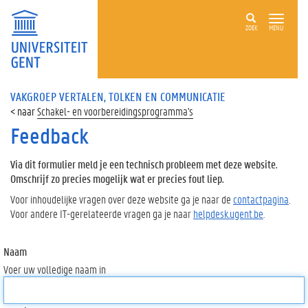
ZOEK
MENU
VAKGROEP VERTALEN, TOLKEN EN COMMUNICATIE
Schakel- en voorbereidingsprogramma's
Feedback
Via dit formulier meld je een technisch probleem met deze website.
Omschrijf zo precies mogelijk wat er precies fout liep.
Voor inhoudelijke vragen over deze website ga je naar de
contactpagina
.
Voor andere IT-gerelateerde vragen ga je naar
helpdesk.ugent.be
.
Naam
Voer uw volledige naam in