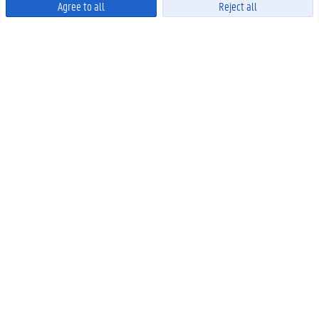
Agree to all
Reject all
Powered by