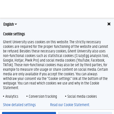
English
Cookie settings
Ghent University uses cookies on this website. The strictly necessary
cookies are required for the proper functioning of the website and cannot
be refused. Besides these necessary cookies, Ghent University also uses
non-functional cookies such as statistical cookies (CrazyEgg analysis tool,
Google, Hotjar, Piwik Pro) and social media cookies (YouTube, Facebook,
TikTok). Those non-functional cookies may also be set by third parties, for
example to measure site usage or share content on social media. Certain
media are only available if you accept the cookies. You can always
withdraw your consent via the "Cookie settings" link at the bottom of the
webpage. You can read which cookies we use and why in the Cookie
Statement.
Analytics
Conversion tracking
Social media cookies
Show detailed settings
Read our Cookie Statement.