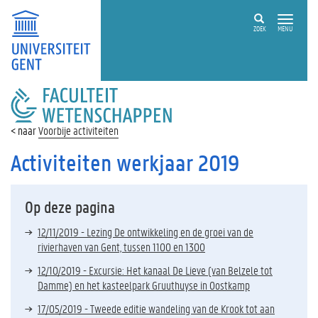
ZOEK
MENU
FACULTEIT
WETENSCHAPPEN
Voorbije activiteiten
Activiteiten werkjaar 2019
Op deze pagina
12/11/2019 - Lezing De ontwikkeling en de groei van de
rivierhaven van Gent, tussen 1100 en 1300
12/10/2019 - Excursie: Het kanaal De Lieve (van Belzele tot
Damme) en het kasteelpark Gruuthuyse in Oostkamp
17/05/2019 - Tweede editie wandeling van de Krook tot aan