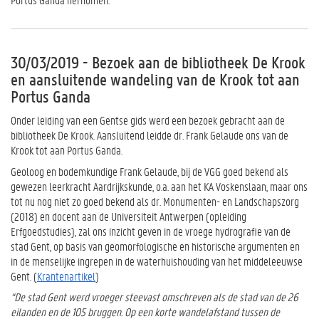
30/03/2019 - Bezoek aan de bibliotheek De Krook
en aansluitende wandeling van de Krook tot aan
Portus Ganda
Onder leiding van een Gentse gids werd een bezoek gebracht aan de
bibliotheek De Krook. Aansluitend leidde dr. Frank Gelaude ons van de
Krook tot aan Portus Ganda.
Geoloog en bodemkundige Frank Gelaude, bij de VGG goed bekend als
gewezen leerkracht Aardrijkskunde, o.a. aan het KA Voskenslaan, maar ons
tot nu nog niet zo goed bekend als dr. Monumenten- en Landschapszorg
(2018) en docent aan de Universiteit Antwerpen (opleiding
Erfgoedstudies), zal ons inzicht geven in de vroege hydrografie van de
stad Gent, op basis van geomorfologische en historische argumenten en
in de menselijke ingrepen in de waterhuishouding van het middeleeuwse
Gent. (
Krantenartikel
)
“De stad Gent werd vroeger steevast omschreven als de stad van de 26
eilanden en de 105 bruggen. Op een korte wandelafstand tussen de