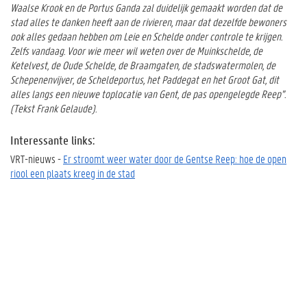
Waalse Krook en de Portus Ganda zal duidelijk gemaakt worden dat de
stad alles te danken heeft aan de rivieren, maar dat dezelfde bewoners
ook alles gedaan hebben om Leie en Schelde onder controle te krijgen.
Zelfs vandaag. Voor wie meer wil weten over de Muinkschelde, de
Ketelvest, de Oude Schelde, de Braamgaten, de stadswatermolen, de
Schepenenvijver, de Scheldeportus, het Paddegat en het Groot Gat, dit
alles langs een nieuwe toplocatie van Gent, de pas opengelegde Reep”.
(Tekst Frank Gelaude).
Interessante links:
VRT-nieuws -
Er stroomt weer water door de Gentse Reep: hoe de open
riool een plaats kreeg in de stad